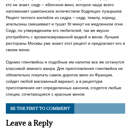
кто не знает, сидр – яблочное вино, которое чаще всего
напоминает шампанское количеством бодрящих пузырьков.
Рецепт теплого коктейля из сидра – сидр, текилу, корицу,
апельсины смешивают и тушат 10 минут на медленном огне.
Сидр, по утверждениям его любителей, так же вкусно
употреблять с ароматизированной водкой и виски. Лучшие
рестораны Москвы уже знают этот рецепт и предлагают его в
своем меню.
Однако глинтвейны и подобные им напитки все же останутся
классикой зимнего жанра. Для приготовления глинтвейна не
обязательно покупать самое дорогое вино из Франции,
сойдет любой магазинный вариант, а в рецептуре
приготовления нет определенных канонов, сгодятся любые
специи, сочетающиеся с красным вином.
BE THE FIRST TO COMMENT
Leave a Reply