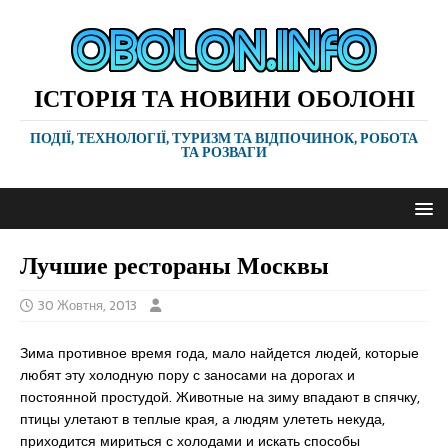
ІСТОРІЯ ТА НОВИНИ ОБОЛОНІ
ПОДІЇ, ТЕХНОЛОГІЇ, ТУРИЗМ ТА ВІДПОЧИНОК, РОБОТА
ТА РОЗВАГИ
Лучшие рестораны Москвы
30 Жовтня, 2013
Зима противное время года, мало найдется людей, которые
любят эту холодную пору с заносами на дорогах и
постоянной простудой. Животные на зиму впадают в спячку,
птицы улетают в теплые края, а людям улететь некуда,
приходится мириться с холодами и искать способы