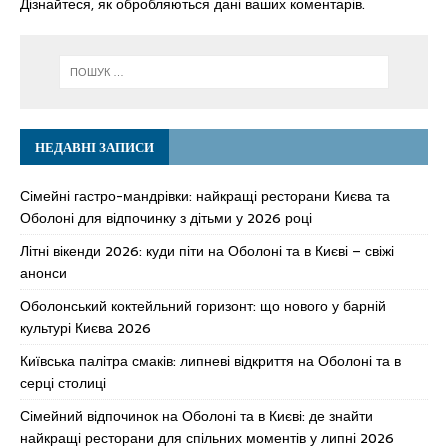
Дізнайтеся, як обробляються дані ваших коментарів.
НЕДАВНІ ЗАПИСИ
Сімейні гастро-мандрівки: найкращі ресторани Києва та
Оболоні для відпочинку з дітьми у 2026 році
Літні вікенди 2026: куди піти на Оболоні та в Києві – свіжі
анонси
Оболонський коктейльний горизонт: що нового у барній
культурі Києва 2026
Київська палітра смаків: липневі відкриття на Оболоні та в
серці столиці
Сімейний відпочинок на Оболоні та в Києві: де знайти
найкращі ресторани для спільних моментів у липні 2026