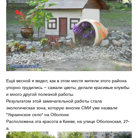
Ещё весной я видел, как в этом месте жители этого района
упорно трудились – сажали цветы, делали красивые клумбы
и много другой полезной работы.
Результатом этой замечательной работы стала
экологическая зона, которую многие СМИ уже назвали
"Украинское село" на Оболони.
Расположена эта красота в Киеве, на улице Оболонская, 27-
а.