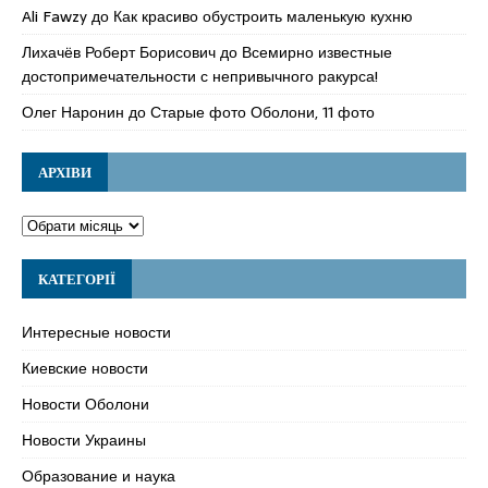
Ali Fawzy
до
Как красиво обустроить маленькую кухню
Лихачёв Роберт Борисович
до
Всемирно известные
достопримечательности с непривычного ракурса!
Олег Наронин
до
Старые фото Оболони, 11 фото
АРХІВИ
КАТЕГОРІЇ
Интересные новости
Киевские новости
Новости Оболони
Новости Украины
Образование и наука