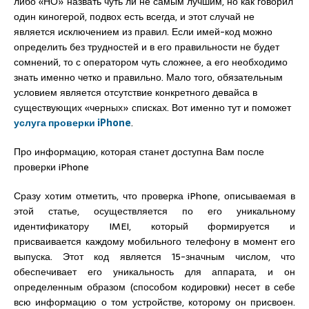
либо «НО» назвать чуть ли не самым лучшим, но как говорил
один киногерой, подвох есть всегда, и этот случай не
является исключением из правил. Если имей-код можно
определить без трудностей и в его правильности не будет
сомнений, то с оператором чуть сложнее, а его необходимо
знать именно четко и правильно. Мало того, обязательным
условием является отсутствие конкретного девайса в
существующих «черных» списках. Вот именно тут и поможет
услуга проверки iPhone
.
Про информацию, которая станет доступна Вам после
проверки iPhone
Сразу хотим отметить, что проверка iPhone, описываемая в
этой статье, осуществляется по его уникальному
идентификатору IMEI, который формируется и
присваивается каждому мобильного телефону в момент его
выпуска. Этот код является 15-значным числом, что
обеспечивает его уникальность для аппарата, и он
определенным образом (способом кодировки) несет в себе
всю информацию о том устройстве, которому он присвоен.