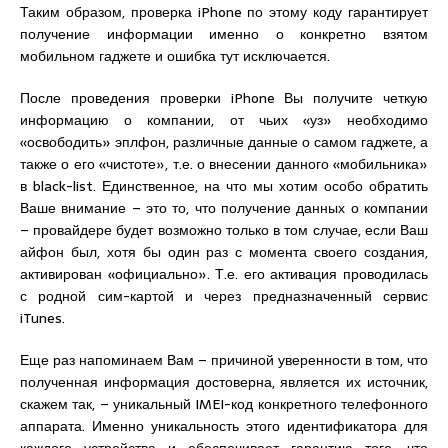
Таким образом, проверка iPhone по этому коду гарантирует
получение информации именно о конкретно взятом
мобильном гаджете и ошибка тут исключается.
После проведения проверки iPhone Вы получите четкую
информацию о компании, от чьих «уз» необходимо
«освободить» эплфон, различные данные о самом гаджете, а
также о его «чистоте», т.е. о внесении данного «мобильника»
в black-list. Единственное, на что мы хотим особо обратить
Ваше внимание – это то, что получение данных о компании
– провайдере будет возможно только в том случае, если Ваш
айфон был, хотя бы один раз с момента своего создания,
активирован «официально». Т.е. его активация проводилась
с родной сим-картой и через предназначенный сервис
iTunes.
Еще раз напоминаем Вам – причиной уверенности в том, что
полученная информация достоверна, является их источник,
скажем так, – уникальный IMEI-код конкретного телефонного
аппарата. Именно уникальность этого идентификатора для