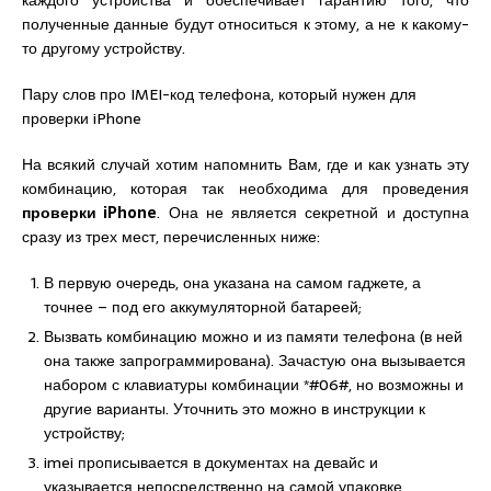
каждого устройства и обеспечивает гарантию того, что
полученные данные будут относиться к этому, а не к какому-
то другому устройству.
Пару слов про IMEI-код телефона, который нужен для
проверки iPhone
На всякий случай хотим напомнить Вам, где и как узнать эту
комбинацию, которая так необходима для проведения
проверки iPhone
. Она не является секретной и доступна
сразу из трех мест, перечисленных ниже:
В первую очередь, она указана на самом гаджете, а
точнее – под его аккумуляторной батареей;
Вызвать комбинацию можно и из памяти телефона (в ней
она также запрограммирована). Зачастую она вызывается
набором с клавиатуры комбинации *#06#, но возможны и
другие варианты. Уточнить это можно в инструкции к
устройству;
imei прописывается в документах на девайс и
указывается непосредственно на самой упаковке