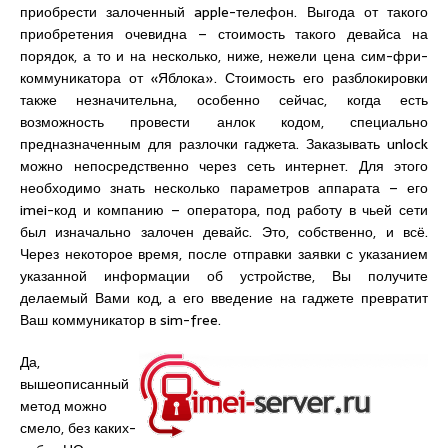
приобрести залоченный apple-телефон. Выгода от такого
приобретения очевидна – стоимость такого девайса на
порядок, а то и на несколько, ниже, нежели цена сим-фри-
коммуникатора от «Яблока». Стоимость его разблокировки
также незначительна, особенно сейчас, когда есть
возможность провести анлок кодом, специально
предназначенным для разлочки гаджета. Заказывать unlock
можно непосредственно через сеть интернет. Для этого
необходимо знать несколько параметров аппарата – его
imei-код и компанию – оператора, под работу в чьей сети
был изначально залочен девайс. Это, собственно, и всё.
Через некоторое время, после отправки заявки с указанием
указанной информации об устройстве, Вы получите
делаемый Вами код, а его введение на гаджете превратит
Ваш коммуникатор в sim-free.
Да,
вышеописанный
метод можно
смело, без каких-