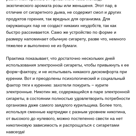
экзотического аромата розы или женьшеня. Этот пар, в
отличие от сигаретного дыма, не содержит смол и других
продуктов горения, так вредных для организма. Для
окружающих пар не создаст никаких неудобств, так как
быстро рассеивается. Само же устройство по форме и
размеру напоминает обычную сигарету, разве что, немного
тяжелее и выполнено не из бумаги.
Практика показывает, что достаточно нескольких дней
использования электронной сигареты, чтобы привыкнуть к ее
форм-фактору, и не испытывать никакого дискомфорта при
курении. Вот и преодолены психологический и социальный
фактор тяги к курению: захотели покурить – курите
электронные. Никотин же, содержащийся в паре электронной
сигареты, в состоянии полностью удовлетворить потребности
организма даже самого заядлого курильщика. Более того,
используя сменные картриджи с разным уровнем никотина,
от высокого до нулевого, можно постепенно свести на нет
никотиновую зависимость и распрощаться с сигаретами
навсегда!