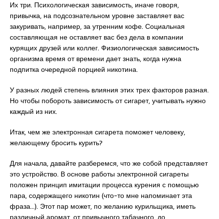
Их три. Психологическая зависимость, иначе говоря,
привычка, на подсознательном уровне заставляет вас
закуривать, например, за утренним кофе. Социальная
составляющая не оставляет вас без дела в компании
курящих друзей или коллег. Физиологическая зависимость
организма время от времени дает знать, когда нужна
подпитка очередной порцией никотина.
У разных людей степень влияния этих трех факторов разная.
Но чтобы побороть зависимость от сигарет, учитывать нужно
каждый из них.
Итак, чем же электронная сигарета поможет человеку,
желающему бросить курить?
Для начала, давайте разберемся, что же собой представляет
это устройство. В основе работы электронной сигареты
положен принцип имитации процесса курения с помощью
пара, содержащего никотин (что-то мне напоминает эта
фраза…). Этот пар может, по желанию курильщика, иметь
различный аромат, от привычного табачного, до