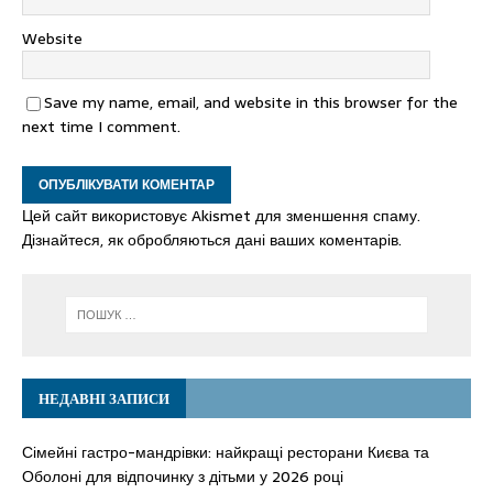
Website
Save my name, email, and website in this browser for the
next time I comment.
Цей сайт використовує Akismet для зменшення спаму.
Дізнайтеся, як обробляються дані ваших коментарів.
НЕДАВНІ ЗАПИСИ
Сімейні гастро-мандрівки: найкращі ресторани Києва та
Оболоні для відпочинку з дітьми у 2026 році