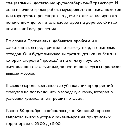
специальный, достаточно крупногабаритный транспорт. И
если в ночное время работа мусоровозов не была помехой
для городского транспорта, то днем их движение чревато
появлением дополнительных заторов на дорогах. Считает
начальник Госуправления.
По словам Прогнимака, добавится проблем и у
собственников предприятий по вывозу твердых бытовых
отходов. Они будут вынуждены тратить деньги на бензин,
который сгорел в "пробках" и на оплату неустоек,
выставленных заказчиками, за постоянные срывы графиков
вывоза мусора.
В свою очередь, финансовые убытки этих предприятий
скажутся на поступлениях в городскую казну, которая в
условиях кризиса и так трещит по швам.
Ранее, 30 декабря, сообщалось, что Киевский горсовет
запретил вывоз мусора с контейнеров на придомовых
территориях с 23:00 до 5:00.