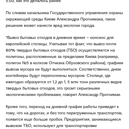
5.00, как это делалось ранее.
По словам начальника Государственного управления охраны
окружающей среды Киеве Александра Прогнимака, такое
решение может нанести вред экологии города.
"Вывоз бытовых отходов в дневное время – нонсенс для
европейской столицы. Учитывая тот факт, что вывоз почти
80% твердых бытовых отходов (ТБО) осуществляется на
полигоны, расположенные за пределами Киева (например,
полигон №5 в колхозе Отчизна Обуховского района), графики
вывоза мусора не будут выполняться. Соответственно, днем
контейнеры будут переполнены мусором. Столице, где
ежегодно образуется от 1,2 до 1, 5 млн тонн различных видов
твердых бытовых отходов, это грозит серьезными
экологическими проблемами, говорит Александр Прогнимак.
Кроме того, переход на дневной график работы приведет к
тому, что на дорогах, и без того перегруженных транспортом,
появится еще больше пробок. Предприятия, занимающиеся
вывозом ТБО, используют для транспортировки