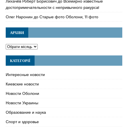
Лихачёв Роберт Борисович
до
Всемирно известные
достопримечательности с непривычного ракурса!
Олег Наронин
до
Старые фото Оболони, 11 фото
АРХІВИ
КАТЕГОРІЇ
Интересные новости
Киевские новости
Новости Оболони
Новости Украины
Образование и наука
Спорт и здоровье