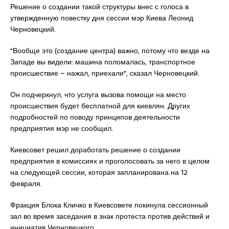
Решение о создании такой структуры внес с голоса в
утвержденную повестку дня сессии мэр Киева Леонид
Черновецкий.
"Вообще это (создание центра) важно, потому что везде на
Западе вы видели: машина поломалась, транспортное
происшествие – нажал, приехали", сказал Черновецкий.
Он подчеркнул, что услуга вызова помощи на место
происшествия будет бесплатной для киевлян. Других
подробностей по поводу принципов деятельности
предприятия мэр не сообщил.
Киевсовет решил доработать решение о создании
предприятия в комиссиях и проголосовать за него в целом
на следующей сессии, которая запланирована на 12
февраля.
Фракция Блока Кличко в Киевсовете покинула сессионный
зал во время заседания в знак протеста против действий и
инициатив Черновецкого.