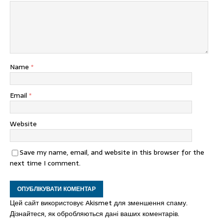
Name
*
Email
*
Website
Save my name, email, and website in this browser for the
next time I comment.
Цей сайт використовує Akismet для зменшення спаму.
Дізнайтеся, як обробляються дані ваших коментарів.