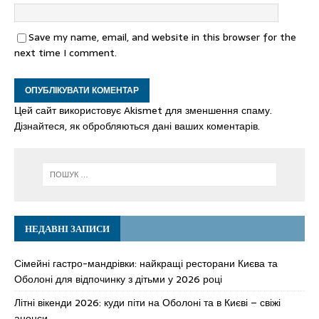
Save my name, email, and website in this browser for the
next time I comment.
Цей сайт використовує Akismet для зменшення спаму.
Дізнайтеся, як обробляються дані ваших коментарів.
НЕДАВНІ ЗАПИСИ
Сімейні гастро-мандрівки: найкращі ресторани Києва та
Оболоні для відпочинку з дітьми у 2026 році
Літні вікенди 2026: куди піти на Оболоні та в Києві – свіжі
анонси