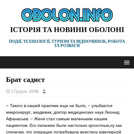
ІСТОРІЯ ТА НОВИНИ ОБОЛОНІ
ПОДІЇ, ТЕХНОЛОГІЇ, ТУРИЗМ ТА ВІДПОЧИНОК, РОБОТА
ТА РОЗВАГИ
Брат садист
2 Грудня, 2008
– Такого в нашей практике еще не было, – улыбается
микрохирург, академик, доктор медицинских наук Леонид
Афанасьев. – Женя стал самым маленьким нашим
пациентом. Его пальчики были настолько крохотные,ну как
спичечки, что операция потребовала воистину ювелирной