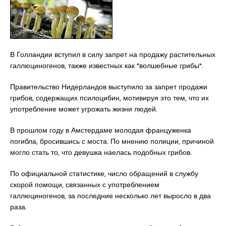
В Голландии вступил в силу запрет на продажу растительных
галлюциногенов, также известных как "волшебные грибы".
Правительство Нидерландов выступило за запрет продажи
грибов, содержащих псилоцибин, мотивируя это тем, что их
употребление может угрожать жизни людей.
В прошлом году в Амстердаме молодая француженка
погибла, бросившись с моста. По мнению полиции, причиной
могло стать то, что девушка наелась подобных грибов.
По официальной статистике, число обращений в службу
скорой помощи, связанных с употреблением
галлюциногенов, за последние несколько лет выросло в два
раза.