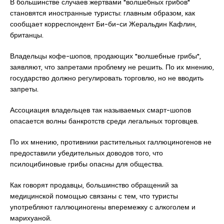
В большинстве случаев жертвами "волшебных грибов"
становятся иностранные туристы: главным образом, как
сообщает корреспондент Би-би-си Жеральдин Кафлин,
британцы.
Владельцы кофе-шопов, продающих "волшебные грибы",
заявляют, что запретами проблему не решить. По их мнению,
государство должно регулировать торговлю, но не вводить
запреты.
Ассоциация владельцев так называемых смарт-шопов
опасается волны банкротств среди легальных торговцев.
По их мнению, противники растительных галлюциногенов не
предоставили убедительных доводов того, что
псилоцибиновые грибы опасны для общества.
Как говорят продавцы, большинство обращений за
медицинской помощью связаны с тем, что туристы
употребляют галлюциногены вперемежку с алкоголем и
марихуаной.