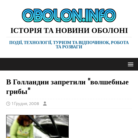
ІСТОРІЯ ТА НОВИНИ ОБОЛОНІ
ПОДІЇ, ТЕХНОЛОГІЇ, ТУРИЗМ ТА ВІДПОЧИНОК, РОБОТА
ТА РОЗВАГИ
В Голландии запретили "волшебные
грибы"
1 Грудня, 2008