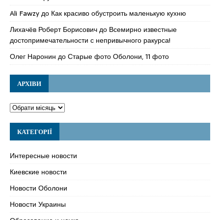
Ali Fawzy
до
Как красиво обустроить маленькую кухню
Лихачёв Роберт Борисович
до
Всемирно известные
достопримечательности с непривычного ракурса!
Олег Наронин
до
Старые фото Оболони, 11 фото
АРХІВИ
КАТЕГОРІЇ
Интересные новости
Киевские новости
Новости Оболони
Новости Украины