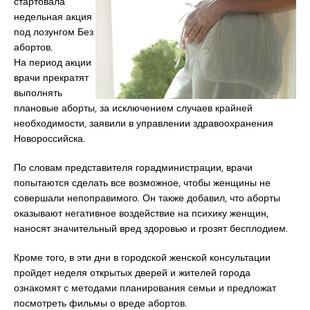
стартовала
недельная акция
под лозунгом Без
абортов.
На период акции
врачи прекратят
выполнять
плановые аборты, за исключением случаев крайней
необходимости, заявили в управлении здравоохранения
Новороссийска.
По словам представителя горадминистрации, врачи
попытаются сделать все возможное, чтобы женщины не
совершали непоправимого. Он также добавил, что аборты
оказывают негативное воздействие на психику женщин,
наносят значительный вред здоровью и грозят бесплодием.
Кроме того, в эти дни в городской женской консультации
пройдет неделя открытых дверей и жителей города
ознакомят с методами планирования семьи и предложат
посмотреть фильмы о вреде абортов.