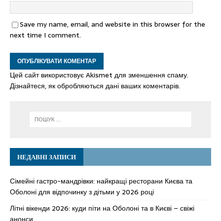
Save my name, email, and website in this browser for the
next time I comment.
Цей сайт використовує Akismet для зменшення спаму.
Дізнайтеся, як обробляються дані ваших коментарів.
НЕДАВНІ ЗАПИСИ
Сімейні гастро-мандрівки: найкращі ресторани Києва та
Оболоні для відпочинку з дітьми у 2026 році
Літні вікенди 2026: куди піти на Оболоні та в Києві – свіжі
анонси