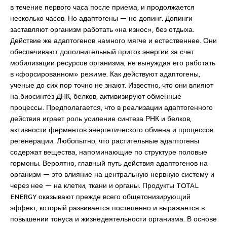
в течение первого часа после приема, и продолжается
несколько часов. Но адаптогены — не допинг. Допинги
заставляют организм работать «на износ», без отдыха.
Действие же адаптогенов намного мягче и естественнее. Они
обеспечивают дополнительный приток энергии за счет
мобилизации ресурсов организма, не вынуждая его работать
в «форсированном» режиме. Как действуют адаптогены,
ученые до сих пор точно не знают. Известно, что они влияют
на биосинтез ДНК, белков, активизируют обменные
процессы. Предполагается, что в реализации адаптогенного
действия играет роль усиление синтеза РНК и белков,
активности ферментов энергетического обмена и процессов
регенерации. Любопытно, что растительные адаптогены
содержат вещества, напоминающие по структуре половые
гормоны. Вероятно, главный путь действия адаптогенов на
организм — это влияние на центральную нервную систему и
через нее — на клетки, ткани и органы. Продукты TOTAL
ENERGY оказывают прежде всего общетонизирующий
эффект, который развивается постепенно и выражается в
повышении тонуса и жизнедеятельности организма. В основе