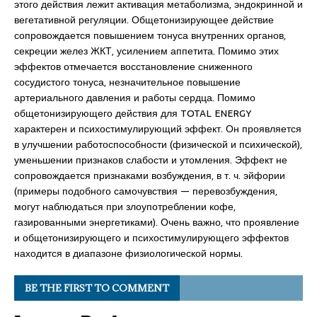
этого действия лежит активация метаболизма, эндокринной и
вегетативной регуляции. Общетонизирующее действие
сопровождается повышением тонуса внутренних органов,
секреции желез ЖКТ, усилением аппетита. Помимо этих
эффектов отмечается восстановление сниженного
сосудистого тонуса, незначительное повышение
артериального давления и работы сердца. Помимо
общетонизирующего действия для TOTAL ENERGY
характерен и психостимулирующий эффект. Он проявляется
в улучшении работоспособности (физической и психической),
уменьшении признаков слабости и утомления. Эффект не
сопровождается признаками возбуждения, в т. ч. эйфории
(примеры подобного самочувствия — перевозбуждения,
могут наблюдаться при злоупотреблении кофе,
газированными энергетиками). Очень важно, что проявление
и общетонизирующего и психостимулирующего эффектов
находится в диапазоне физиологической нормы.
BE THE FIRST TO COMMENT