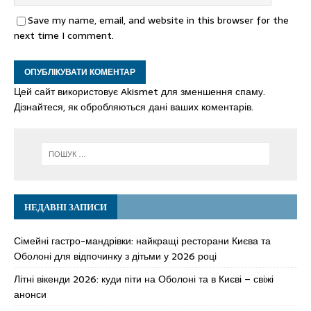
Save my name, email, and website in this browser for the
next time I comment.
Цей сайт використовує Akismet для зменшення спаму.
Дізнайтеся, як обробляються дані ваших коментарів.
НЕДАВНІ ЗАПИСИ
Сімейні гастро-мандрівки: найкращі ресторани Києва та
Оболоні для відпочинку з дітьми у 2026 році
Літні вікенди 2026: куди піти на Оболоні та в Києві – свіжі
анонси