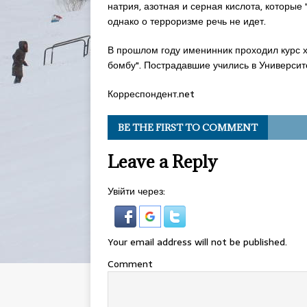
натрия, азотная и серная кислота, которые
однако о терроризме речь не идет.
В прошлом году именинник проходил курс х
бомбу". Пострадавшие учились в Университ
Корреспондент.net
BE THE FIRST TO COMMENT
Leave a Reply
Увійти через:
Your email address will not be published.
Comment