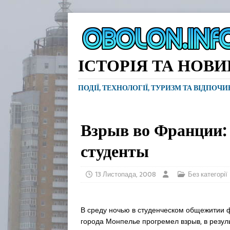
ІСТОРІЯ ТА НОВ
ПОДІЇ, ТЕХНОЛОГІЇ, ТУРИЗМ ТА ВІДПОЧ
Взрыв во Франции:
студенты
13 Листопада, 2008
Без категорії
В среду ночью в студенческом общежитии 
города Монпелье прогремел взрыв, в резуль