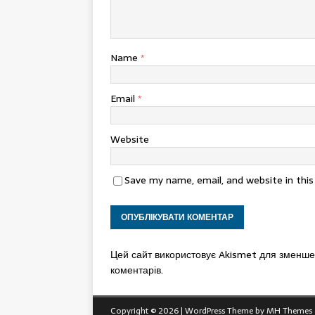
Name
*
Email
*
Website
Save my name, email, and website in thi
Цей сайт використовує Akismet для зменш
коментарів.
Copyright © 2026 | WordPress Theme by
MH Themes