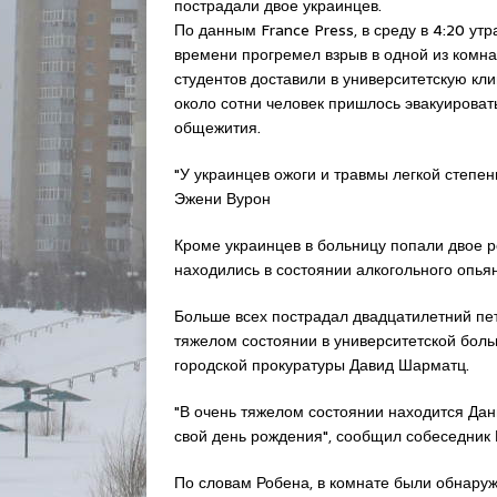
пострадали двое украинцев.
По данным France Press, в среду в 4:20 ут
времени прогремел взрыв в одной из комна
студентов доставили в университетскую кли
около сотни человек пришлось эвакуироват
общежития.
"У украинцев ожоги и травмы легкой степен
Эжени Вурон
Кроме украинцев в больницу попали двое р
находились в состоянии алкогольного опья
Больше всех пострадал двадцатилетний пе
тяжелом состоянии в университетской бол
городской прокуратуры Давид Шарматц.
"В очень тяжелом состоянии находится Дан
свой день рождения", сообщил собеседник 
По словам Робена, в комнате были обнару