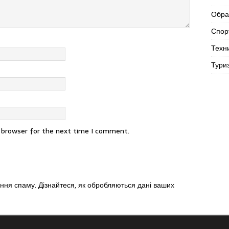
Обра
Спор
Техн
Тури
s browser for the next time I comment.
ення спаму.
Дізнайтеся, як обробляються дані ваших