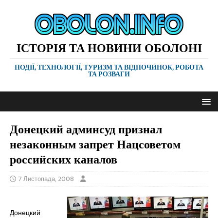
ІСТОРІЯ ТА НОВИНИ ОБОЛОНІ
ПОДІЇ, ТЕХНОЛОГІЇ, ТУРИЗМ ТА ВІДПОЧИНОК, РОБОТА
ТА РОЗВАГИ
Донецкий админсуд признал
незаконным запрет Нацсоветом
российских каналов
7 Листопада, 2008
Донецкий