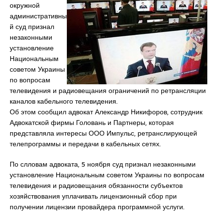
окружной
административны
й суд признал
незаконными
установление
Национальным
советом Украины
по вопросам
телевидения и радиовещания ограничений по ретрансляции
каналов кабельного телевидения.
Об этом сообщил адвокат Александр Никифоров, сотрудник
Адвокатской фирмы Головань и Партнеры, которая
представляла интересы ООО Импульс, ретранслирующей
телепрограммы и передачи в кабельных сетях.
По слловам адвоката, 5 ноября суд признал незаконными
установление Национальным советом Украины по вопросам
телевидения и радиовещания обязанности субъектов
хозяйствования уплачивать лицензионный сбор при
получении лицензии провайдера программной услуги.