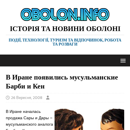
ІСТОРІЯ ТА НОВИНИ ОБОЛОНІ
ПОДІЇ, ТЕХНОЛОГІЇ, ТУРИЗМ ТА ВІДПОЧИНОК, РОБОТА
ТА РОЗВАГИ
В Иране появились мусульманские
Барби и Кен
26 Вересня, 2008
В Иране началась
продажа Сары и Дары –
мусульманского аналога