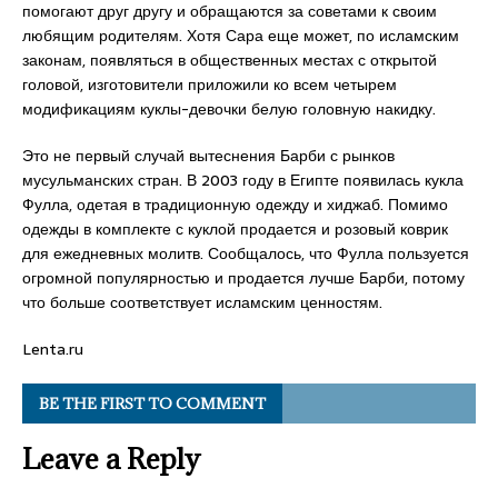
помогают друг другу и обращаются за советами к своим
любящим родителям. Хотя Сара еще может, по исламским
законам, появляться в общественных местах с открытой
головой, изготовители приложили ко всем четырем
модификациям куклы-девочки белую головную накидку.
Это не первый случай вытеснения Барби с рынков
мусульманских стран. В 2003 году в Египте появилась кукла
Фулла, одетая в традиционную одежду и хиджаб. Помимо
одежды в комплекте с куклой продается и розовый коврик
для ежедневных молитв. Сообщалось, что Фулла пользуется
огромной популярностью и продается лучше Барби, потому
что больше соответствует исламским ценностям.
Lenta.ru
BE THE FIRST TO COMMENT
Leave a Reply