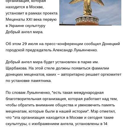
организация, которая
находится в Москве,
установит в рамках проекта
Меценаты XXI века первую
в Украине скульптуру
Добрый ангел мира.
Об этом 29 июля на пресс-конференции сообщил Донецкий
городской председатель Александр Лукьянченко.
Добрый ангел мира будет установлен в парке им.
Щербакова. На этой стеле должны появиться фамилии
донецких меценатов, каких – авторитарно решает оргкомитет
по установке памятника.
По словам Лукьянченко, "есть такая международная
благотворительная организация, которая работает над тем,
чтобы обратить внимание общества и увековечить память
меценатам, которые были в нашей истории". Мэр отметил,
что "эта организация находится в Москве и сегодня такие
скульптуры, с изображением ангела, установлены в 14