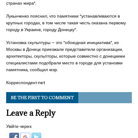
странах мира".
Лукьнченко пояснил, что памятники "устанавливаются в
крупных городах, в том числе такая честь оказана первому
городу в Украине, городу Донецку".
Установка скульптуры – это "обоюдная инициатива", из
Москвы в Донецк приезжали представители организации,
архитекторы, скульпторы, которые совместно с донецкими
специалистами подобрали место в городе для установки
памятника, сообщил мэр.
Корреспондент.net
BE THE FIRST TO COMMENT
Leave a Reply
Увійти через: