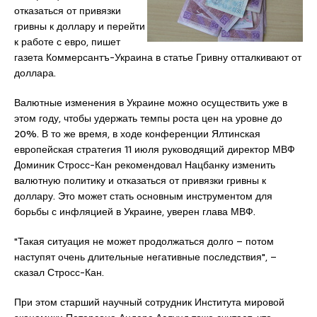
отказаться от привязки
гривны к доллару и перейти
к работе с евро, пишет
газета Коммерсантъ-Украина в статье Гривну отталкивают от
доллара.
Валютные изменения в Украине можно осуществить уже в
этом году, чтобы удержать темпы роста цен на уровне до
20%. В то же время, в ходе конференции Ялтинская
европейская стратегия 11 июля руководящий директор МВФ
Доминик Стросс-Кан рекомендовал Нацбанку изменить
валютную политику и отказаться от привязки гривны к
доллару. Это может стать основным инструментом для
борьбы с инфляцией в Украине, уверен глава МВФ.
"Такая ситуация не может продолжаться долго – потом
наступят очень длительные негативные последствия", –
сказал Стросс-Кан.
При этом старший научный сотрудник Института мировой