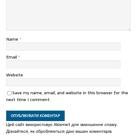
Name
*
Email
*
Website
Save my name, email, and website in this browser for the
next time I comment.
Цей сайт використовує Akismet для зменшення спаму.
Дізнайтеся, як обробляються дані ваших коментарів.