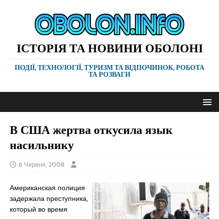
ІСТОРІЯ ТА НОВИНИ ОБОЛОНІ
ПОДІЇ, ТЕХНОЛОГІЇ, ТУРИЗМ ТА ВІДПОЧИНОК, РОБОТА
ТА РОЗВАГИ
В США жертва откусила язык
насильнику
6 Червня, 2008
Американская полиция
задержала преступника,
который во время