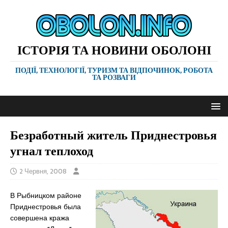
ІСТОРІЯ ТА НОВИНИ ОБОЛОНІ
ПОДІЇ, ТЕХНОЛОГІЇ, ТУРИЗМ ТА ВІДПОЧИНОК, РОБОТА
ТА РОЗВАГИ
Безработный житель Приднестровья
угнал теплоход
2 Червня, 2008
В Рыбницком районе
Приднестровья была
совершена кража