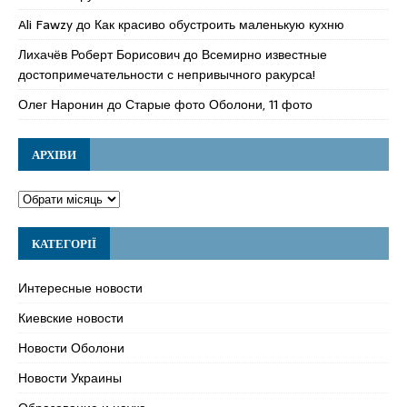
Ali Fawzy
до
Как красиво обустроить маленькую кухню
Лихачёв Роберт Борисович
до
Всемирно известные
достопримечательности с непривычного ракурса!
Олег Наронин
до
Старые фото Оболони, 11 фото
АРХІВИ
КАТЕГОРІЇ
Интересные новости
Киевские новости
Новости Оболони
Новости Украины