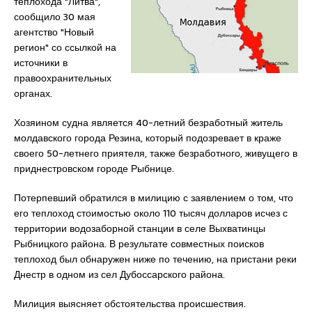
теплохода "Литва",
сообщило 30 мая
агентство "Новый
регион" со ссылкой на
источники в
правоохранительных
органах.
Хозяином судна является 40-летний безработный житель
молдавского города Резина, который подозревает в краже
своего 50-летнего приятеля, также безработного, живущего в
приднестровском городе Рыбнице.
Потерпевший обратился в милицию с заявлением о том, что
его теплоход стоимостью около 110 тысяч долларов исчез с
территории водозаборной станции в селе Выхватинцы
Рыбницкого района. В результате совместных поисков
теплоход был обнаружен ниже по течению, на пристани реки
Днестр в одном из сел Дубоссарского района.
Милиция выясняет обстоятельства происшествия.