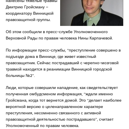
нанесены тяжелые травмы
Дмитрию Гройсману –
координатору Винницкой
правозащитной группы.
Об этом сообщили в пресс-службе Уполномоченного
Верховной Рады по правам человека Нины Карпачевой.
По информации пресс-службы, “преступление совершено в
подъезде дома в Виннице, где живет известный
правозащитник. Сейчас пострадавший с черепно-мозговой
травмой находится в реанимации Винницкой городской
больницы №2”.
Люди, которые совершили нападение, как свидетельствует
полученная омбудсменом информация, “ждали именно
Гройсмана, когда тот вернется домой. Это “делает наиболее
вероятной версию о целенаправленном характере
преступления, несомненно связанного с активной
правозащитной деятельностью пострадавшего”, считает
Уполномоченный по правам человека.