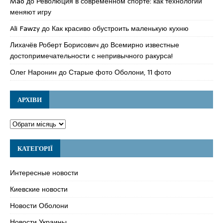
Mao
до
Революция в современном спорте: как технологии
меняют игру
Ali Fawzy
до
Как красиво обустроить маленькую кухню
Лихачёв Роберт Борисович
до
Всемирно известные
достопримечательности с непривычного ракурса!
Олег Наронин
до
Старые фото Оболони, 11 фото
АРХІВИ
КАТЕГОРІЇ
Интересные новости
Киевские новости
Новости Оболони
Новости Украины