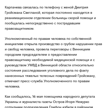
Карпачева связалась по телефону с женой Дмитрия
Гройсмана Светланой, которая постоянно находится в
реанимационном отделении больницы скорой помощи и
пообщалась непосредственно с пострадавшим
правозащитником.
Уполномоченный по правам человека по собственной
инициативе открыла производство о грубом нарушении прав
и свобод человека, провела переговоры с Винницким
городским председателем о предоставлении
правозащитнику необходимой медицинской помощи и с
руководством УМВД в Винницкой области относительно
состояния расследования уголовного дела по факту
нанесенных тяжелых телесных повреждений Гройсману,
отмечает пресс-служба Уполномоченного по правам
человека.
Как сообщалось, 16 мая помощника народного депутата
Украины и журналиста газеты Остров Игоря Нежурко
сотрудники подразделения Грифон избили в районном