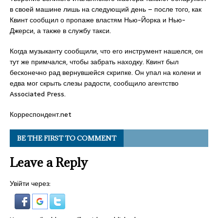
в своей машине лишь на следующий день – после того, как
Квинт сообщил о пропаже властям Нью-Йорка и Нью-
Джерси, а также в службу такси.
Когда музыканту сообщили, что его инструмент нашелся, он
тут же примчался, чтобы забрать находку. Квинт был
бесконечно рад вернувшейся скрипке. Он упал на колени и
едва мог скрыть слезы радости, сообщило агентство
Associated Press.
Корреспондент.net
BE THE FIRST TO COMMENT
Leave a Reply
Увійти через: