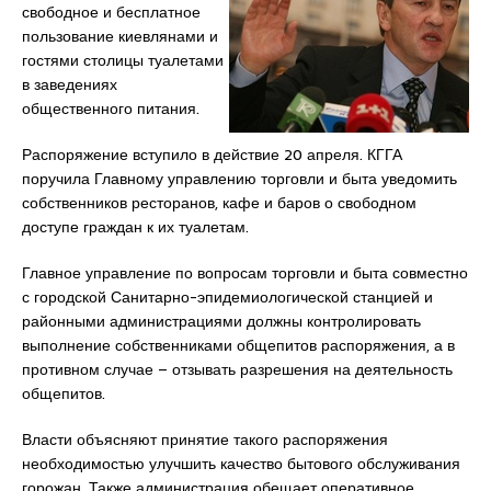
свободное и бесплатное
пользование киевлянами и
гостями столицы туалетами
в заведениях
общественного питания.
Распоряжение вступило в действие 20 апреля. КГГА
поручила Главному управлению торговли и быта уведомить
собственников ресторанов, кафе и баров о свободном
доступе граждан к их туалетам.
Главное управление по вопросам торговли и быта совместно
с городской Санитарно-эпидемиологической станцией и
районными администрациями должны контролировать
выполнение собственниками общепитов распоряжения, а в
противном случае – отзывать разрешения на деятельность
общепитов.
Власти объясняют принятие такого распоряжения
необходимостью улучшить качество бытового обслуживания
горожан. Также администрация обещает оперативное