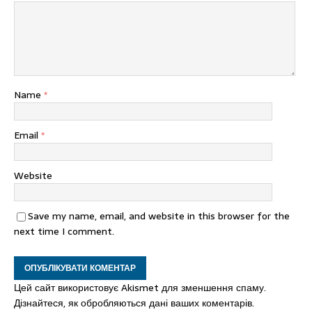
Name
*
Email
*
Website
Save my name, email, and website in this browser for the
next time I comment.
Цей сайт використовує Akismet для зменшення спаму.
Дізнайтеся, як обробляються дані ваших коментарів.