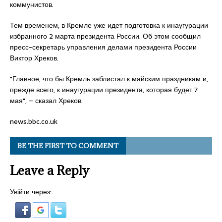
коммунистов.
Тем временем, в Кремле уже идет подготовка к инаугурации
избранного 2 марта президента России. Об этом сообщил
пресс-секретарь управления делами президента России
Виктор Хреков.
"Главное, что бы Кремль заблистал к майским праздникам и,
прежде всего, к инаугурации президента, которая будет 7
мая", – сказал Хреков.
news.bbc.co.uk
BE THE FIRST TO COMMENT
Leave a Reply
Увійти через: