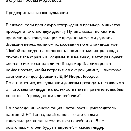
в случае победы Медведева.
Предварительные консультации
В случае, если процедура утверждения премьер-министра
пройдет в течение двух дней, у Путина может не хватить
времени для консультации с представителями думских
фракций перед началом голосования по его кандидатуре.
"Любой кандидат на должность премьер-министра всегда
обходит все фракции Госдумы, и я не знаю, в этот раз будет
сделано исключение или же Владимир Владимирович
найдет время, чтобы встретиться с фракциями", – высказал
сомнение лидер фракции ЛДПР Игорь Лебедев.
По его мнению, консультации должны проходить независимо
от того, кем кандидат на должность главы правительства был
до этого – "президентом или рабочим".
На проведении консультация настаивает и руководитель
партии КПРФ Геннадий Зюганов. По его словам,
консультации должны состояться неизбежно. "Я не
исключаю, что они будут в апреле", – сказал лидер