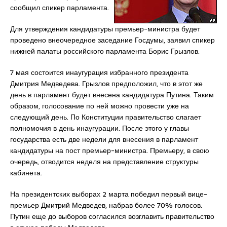
сообщил спикер парламента.
Для утверждения кандидатуры премьер-министра будет
проведено внеочередное заседание Госдумы, заявил спикер
нижней палаты российского парламента Борис Грызлов.
7 мая состоится инаугурация избранного президента
Дмитрия Медведева. Грызлов предположил, что в этот же
день в парламент будет внесена кандидатура Путина. Таким
образом, голосование по ней можно провести уже на
следующий день. По Конституции правительство слагает
полномочия в день инаугурации. После этого у главы
государства есть две недели для внесения в парламент
кандидатуры на пост премьер-министра. Премьеру, в свою
очередь, отводится неделя на представление структуры
кабинета.
На президентских выборах 2 марта победил первый вице-
премьер Дмитрий Медведев, набрав более 70% голосов.
Путин еще до выборов согласился возглавить правительство