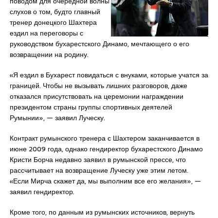
поводом для очередной волны
слухов о том, будто главный
тренер донецкого Шахтера
ездил на переговоры с
руководством бухарестского Динамо, мечтающего о его
возвращении на родину.
«Я ездил в Бухарест повидаться с внуками, которые учатся за
границей. Чтобы не вызывать лишних разговоров, даже
отказался присутствовать на церемонии награждении
президентом страны группы спортивных деятелей
Румынии», — заявил Луческу.
Контракт румынского тренера с Шахтером заканчивается в
июне 2009 года, однако гендиректор бухарестского Динамо
Кристи Борча недавно заявил в румынской прессе, что
рассчитывает на возвращение Луческу уже этим летом.
«Если Мирча скажет да, мы выполним все его желания», —
заявил гендиректор.
Кроме того, по данным из румынских источников, вернуть