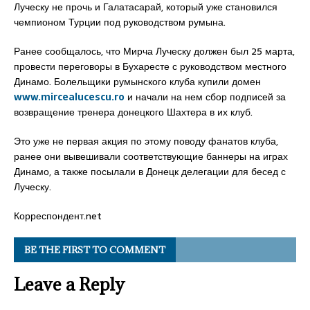
Луческу не прочь и Галатасарай, который уже становился
чемпионом Турции под руководством румына.
Ранее сообщалось, что Мирча Луческу должен был 25 марта,
провести переговоры в Бухаресте с руководством местного
Динамо. Болельщики румынского клуба купили домен
www.mircealucescu.ro
и начали на нем сбор подписей за
возвращение тренера донецкого Шахтера в их клуб.
Это уже не первая акция по этому поводу фанатов клуба,
ранее они вывешивали соответствующие баннеры на играх
Динамо, а также посылали в Донецк делегации для бесед с
Луческу.
Корреспондент.net
BE THE FIRST TO COMMENT
Leave a Reply