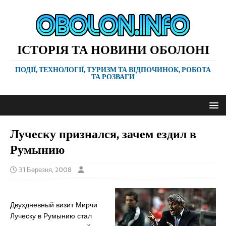
ІСТОРІЯ ТА НОВИНИ ОБОЛОНІ
ПОДІЇ, ТЕХНОЛОГІЇ, ТУРИЗМ ТА ВІДПОЧИНОК, РОБОТА
ТА РОЗВАГИ
Луческу признался, зачем ездил в
Румынию
31 Березня, 2008
Двухдневный визит Мирчи
Луческу в Румынию стал