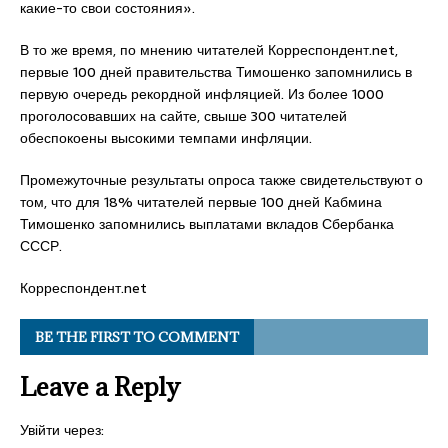
какие-то свои состояния».
В то же время, по мнению читателей Корреспондент.net,
первые 100 дней правительства Тимошенко запомнились в
первую очередь рекордной инфляцией. Из более 1000
проголосовавших на сайте, свыше 300 читателей
обеспокоены высокими темпами инфляции.
Промежуточные результаты опроса также свидетельствуют о
том, что для 18% читателей первые 100 дней Кабмина
Тимошенко запомнились выплатами вкладов Сбербанка
СССР.
Корреспондент.net
BE THE FIRST TO COMMENT
Leave a Reply
Увійти через: