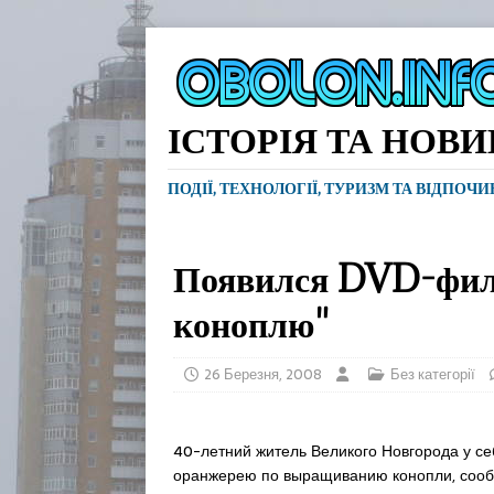
ІСТОРІЯ ТА НОВ
ПОДІЇ, ТЕХНОЛОГІЇ, ТУРИЗМ ТА ВІДПОЧ
Появился DVD-фил
коноплю"
26 Березня, 2008
Без категорії
40-летний житель Великого Новгорода у се
оранжерею по выращиванию конопли, сооб