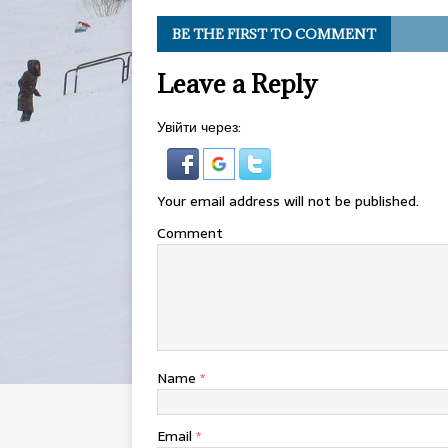
BE THE FIRST TO COMMENT
Leave a Reply
Увійти через:
Your email address will not be published.
Comment
Name
*
Email
*