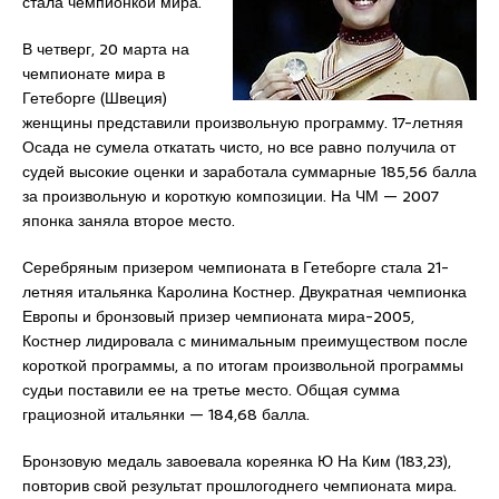
стала чемпионкой мира.
В четверг, 20 марта на
чемпионате мира в
Гетеборге (Швеция)
женщины представили произвольную программу. 17-летняя
Осада не сумела откатать чисто, но все равно получила от
судей высокие оценки и заработала суммарные 185,56 балла
за произвольную и короткую композиции. На ЧМ — 2007
японка заняла второе место.
Серебряным призером чемпионата в Гетеборге стала 21-
летняя итальянка Каролина Костнер. Двукратная чемпионка
Европы и бронзовый призер чемпионата мира-2005,
Костнер лидировала с минимальным преимуществом после
короткой программы, а по итогам произвольной программы
судьи поставили ее на третье место. Общая сумма
грациозной итальянки — 184,68 балла.
Бронзовую медаль завоевала кореянка Ю На Ким (183,23),
повторив свой результат прошлогоднего чемпионата мира.