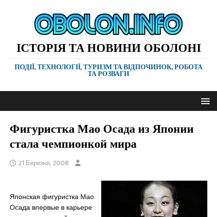
ІСТОРІЯ ТА НОВИНИ ОБОЛОНІ
ПОДІЇ, ТЕХНОЛОГІЇ, ТУРИЗМ ТА ВІДПОЧИНОК, РОБОТА
ТА РОЗВАГИ
Фигуристка Мао Осада из Японии
стала чемпионкой мира
21 Березня, 2008
Японская фигуристка Мао
Осада впервые в карьере