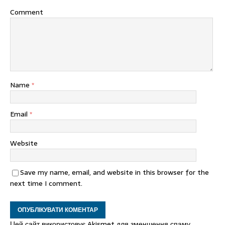
Comment
Name
*
Email
*
Website
Save my name, email, and website in this browser for the
next time I comment.
Цей сайт використовує Akismet для зменшення спаму.