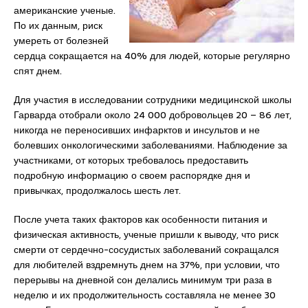
американские ученые.
По их данным, риск
умереть от болезней
сердца сокращается на 40% для людей, которые регулярно
спят днем.
Для участия в исследовании сотрудники медицинской школы
Гарварда отобрали около 24 000 добровольцев 20 – 86 лет,
никогда не переносивших инфарктов и инсультов и не
болевших онкологическими заболеваниями. Наблюдение за
участниками, от которых требовалось предоставить
подробную информацию о своем распорядке дня и
привычках, продолжалось шесть лет.
После учета таких факторов как особенности питания и
физическая активность, ученые пришли к выводу, что риск
смерти от сердечно-сосудистых заболеваний сокращался
для любителей вздремнуть днем на 37%, при условии, что
перерывы на дневной сон делались минимум три раза в
неделю и их продолжительность составляла не менее 30