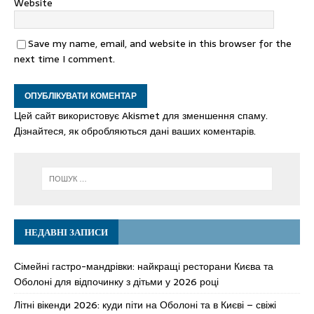
Website
Save my name, email, and website in this browser for the
next time I comment.
Цей сайт використовує Akismet для зменшення спаму.
Дізнайтеся, як обробляються дані ваших коментарів.
НЕДАВНІ ЗАПИСИ
Сімейні гастро-мандрівки: найкращі ресторани Києва та
Оболоні для відпочинку з дітьми у 2026 році
Літні вікенди 2026: куди піти на Оболоні та в Києві – свіжі