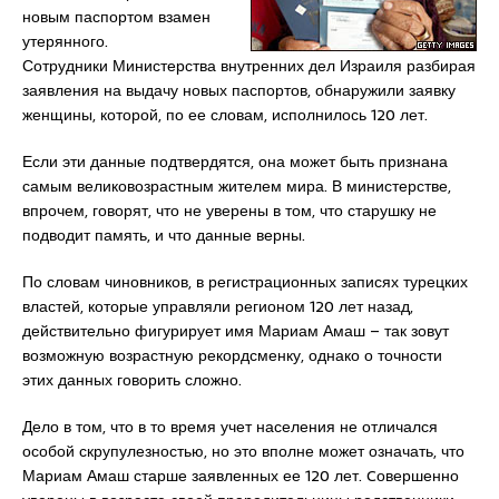
новым паспортом взамен
утерянного.
Сотрудники Министерства внутренних дел Израиля разбирая
заявления на выдачу новых паспортов, обнаружили заявку
женщины, которой, по ее словам, исполнилось 120 лет.
Если эти данные подтвердятся, она может быть признана
самым великовозрастным жителем мира. В министерстве,
впрочем, говорят, что не уверены в том, что старушку не
подводит память, и что данные верны.
По словам чиновников, в регистрационных записях турецких
властей, которые управляли регионом 120 лет назад,
действительно фигурирует имя Мариам Амаш – так зовут
возможную возрастную рекордсменку, однако о точности
этих данных говорить сложно.
Дело в том, что в то время учет населения не отличался
особой скрупулезностью, но это вполне может означать, что
Мариам Амаш старше заявленных ее 120 лет. Cовершенно