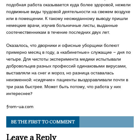
подобная работа оказывается куда более здоровой, нежели
подвижные виды трудовой деятельности на свежем воздухе
или в помещении. К такому неожиданному выводу пришли
немецкие врачи, изучив больничные листы, выданные
соотечественникам в течение последних двух лет.
Оказалось, что дворники и офисные уборщики болеют
примерно месяц в году, а «кабинетные» служащие – дня по
четыре. Для чистоты эксперимента медики испытывали
добровольцев разных профессий одинаковыми вирусами,
выставляли на снег и мороз, но разница оставалась
неизменной: «сидячие» пациенты выздоравливали почти в
три раза быстрее. Может быть потому, что работа у них
интереснее?
from-ua.com
BE THE FIRST TO COMMENT
Leave a Reply