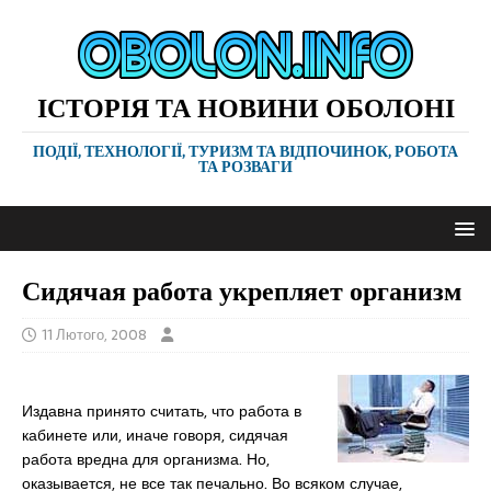
ІСТОРІЯ ТА НОВИНИ ОБОЛОНІ
ПОДІЇ, ТЕХНОЛОГІЇ, ТУРИЗМ ТА ВІДПОЧИНОК, РОБОТА
ТА РОЗВАГИ
Сидячая работа укрепляет организм
11 Лютого, 2008
Издавна принято считать, что работа в
кабинете или, иначе говоря, сидячая
работа вредна для организма. Но,
оказывается, не все так печально. Во всяком случае,