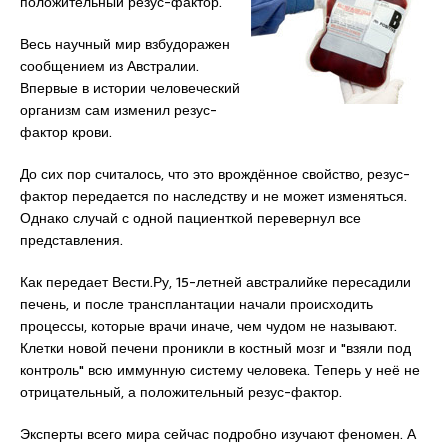
положительный резус-фактор.
Весь научный мир взбудоражен
сообщением из Австралии.
Впервые в истории человеческий
организм сам изменил резус-
фактор крови.
До сих пор считалось, что это врождённое свойство, резус-
фактор передается по наследству и не может изменяться.
Однако случай с одной пациенткой перевернул все
представления.
Как передает Вести.Ру, 15-летней австралийке пересадили
печень, и после трансплантации начали происходить
процессы, которые врачи иначе, чем чудом не называют.
Клетки новой печени проникли в костный мозг и "взяли под
контроль" всю иммунную систему человека. Теперь у неё не
отрицательный, а положительный резус-фактор.
Эксперты всего мира сейчас подробно изучают феномен. А