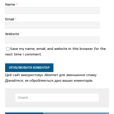
Name
*
Email
*
Website
Save my name, email, and website in this browser for the
next time I comment.
Цей сайт використовує Akismet для зменшення спаму.
Дізнайтеся, як обробляються дані ваших коментарів.