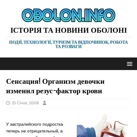
ІСТОРІЯ ТА НОВИНИ ОБОЛОНІ
ПОДІЇ, ТЕХНОЛОГІЇ, ТУРИЗМ ТА ВІДПОЧИНОК, РОБОТА
ТА РОЗВАГИ
Сенсация! Организм девочки
изменил резус-фактор крови
25 Січня, 2008
У австралийского подростка
теперь не отрицательный, а