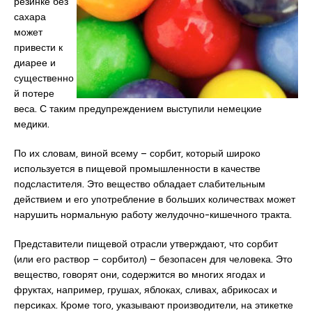
резинке без
сахара
может
привести к
диарее и
существенно
й потере
веса. С таким предупреждением выступили немецкие
медики.
По их словам, виной всему – сорбит, который широко
используется в пищевой промышленности в качестве
подсластителя. Это вещество обладает слабительным
действием и его употребление в больших количествах может
нарушить нормальную работу желудочно-кишечного тракта.
Представители пищевой отрасли утверждают, что сорбит
(или его раствор – сорбитол) – безопасен для человека. Это
вещество, говорят они, содержится во многих ягодах и
фруктах, например, грушах, яблоках, сливах, абрикосах и
персиках. Кроме того, указывают производители, на этикетке