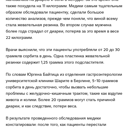
также похудела на 11 килограмм. Медики самым тщательным
образом обследовали пациентку, сделали большое
количество анализов, прежде чем поняли, что виной всему
стала жевательная резинка. Во втором случае мужчина
более года страдал от диареи, потеряв за это время в весе
22 килограмм.
Врачи выяснили, что эти пациенты употребляли от 20 до 30
граммлв сорбита в день. Одна пластинка жевательной
резинки содержит 1,25 грамма этого подсластителя.
По словам Юргена Байтица из отделения гастроэнтерологии
университетской клиники Шарите в Берлине, 5-10 граммов
сорбита в день достаточно, чтобы вызвать небольшие
проблемы с желудочно-кишечным трактом, такие как вздутие
живота и колики. Более 20 граммов могут стать причиной
диареи, и как следствие, потери веса.
В результате проведенного обследования медики
констатировали: после того, как пациенты перестали