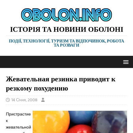
ІСТОРІЯ ТА НОВИНИ ОБОЛОНІ
ПОДІЇ, ТЕХНОЛОГІЇ, ТУРИЗМ ТА ВІДПОЧИНОК, РОБОТА
ТА РОЗВАГИ
Жевательная резинка приводит к
резкому похудению
14 Січня, 2008
Пристрастие
к
жевательной