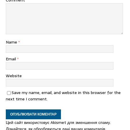
Comment
Name
*
Email
*
Website
Save my name, email, and website in this browser for the
next time I comment.
Цей сайт використовує Akismet для зменшення спаму.
Дізнайтеся, як обробляються дані ваших коментарів.