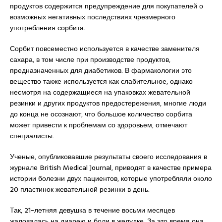
продуктов содержится предупреждение для покупателей о
возможных негативных последствиях чрезмерного
употребления сорбита.
Сорбит повсеместно используется в качестве заменителя
сахара, в том числе при производстве продуктов,
предназначенных для диабетиков. В фармакологии это
вещество также используется как слабительное, однако
несмотря на содержащиеся на упаковках жевательной
резинки и других продуктов предостережения, многие люди
до конца не осознают, что большое количество сорбита
может привести к проблемам со здоровьем, отмечают
специалисты.
Ученые, опубликовавшие результаты своего исследования в
журнале British Medical Journal, приводят в качестве примера
истории болезни двух пациентов, которые употребляли около
20 пластинок жевательной резинки в день.
Так, 21-летняя девушка в течение восьми месяцев
жаловалась на диарею и боли в желудке. За это время она