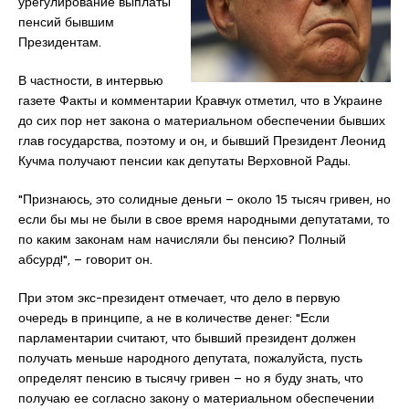
урегулирование выплаты
пенсий бывшим
Президентам.
В частности, в интервью
газете Факты и комментарии Кравчук отметил, что в Украине
до сих пор нет закона о материальном обеспечении бывших
глав государства, поэтому и он, и бывший Президент Леонид
Кучма получают пенсии как депутаты Верховной Рады.
"Признаюсь, это солидные деньги – около 15 тысяч гривен, но
если бы мы не были в свое время народными депутатами, то
по каким законам нам начисляли бы пенсию? Полный
абсурд!", – говорит он.
При этом экс-президент отмечает, что дело в первую
очередь в принципе, а не в количестве денег: "Если
парламентарии считают, что бывший президент должен
получать меньше народного депутата, пожалуйста, пусть
определят пенсию в тысячу гривен – но я буду знать, что
получаю ее согласно закону о материальном обеспечении