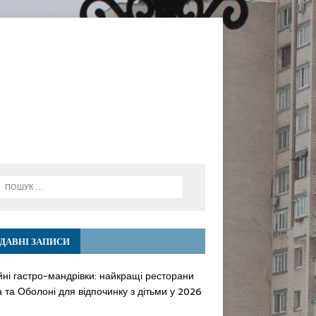
ДАВНІ ЗАПИСИ
йні гастро-мандрівки: найкращі ресторани
 та Оболоні для відпочинку з дітьми у 2026