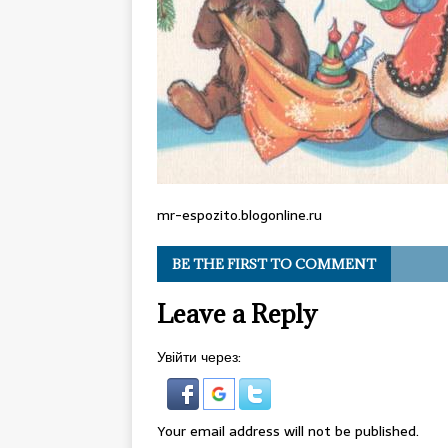
mr-espozito.blogonline.ru
BE THE FIRST TO COMMENT
Leave a Reply
Увійти через:
Your email address will not be published.