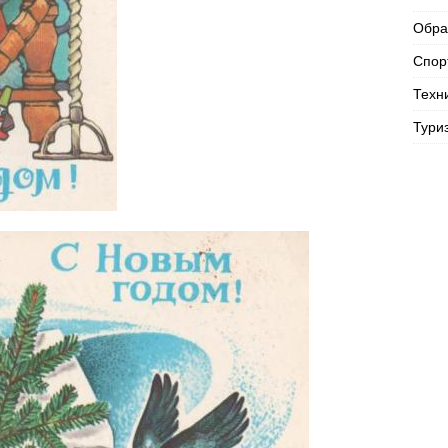
Обра
Спор
Техн
Тури