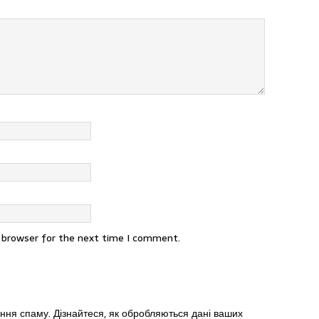
s browser for the next time I comment.
ення спаму.
Дізнайтеся, як обробляються дані ваших