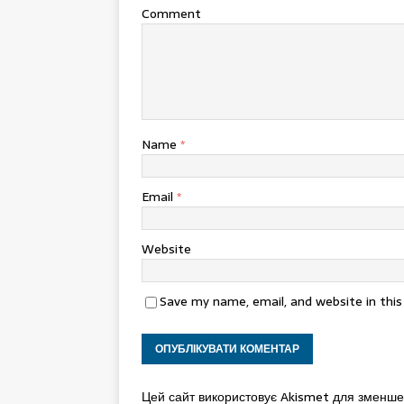
Comment
Name
*
Email
*
Website
Save my name, email, and website in thi
Цей сайт використовує Akismet для зменш