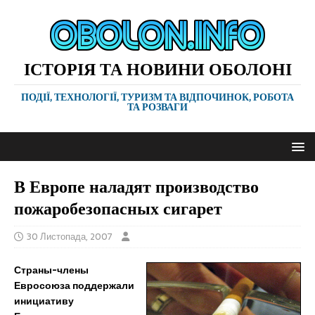
ІСТОРІЯ ТА НОВИНИ ОБОЛОНІ
ПОДІЇ, ТЕХНОЛОГІЇ, ТУРИЗМ ТА ВІДПОЧИНОК, РОБОТА
ТА РОЗВАГИ
В Европе наладят производство
пожаробезопасных сигарет
30 Листопада, 2007
Страны-члены
Евросоюза поддержали
инициативу