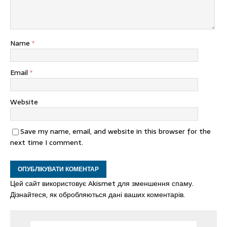
Name
*
Email
*
Website
Save my name, email, and website in this browser for the
next time I comment.
Цей сайт використовує Akismet для зменшення спаму.
Дізнайтеся, як обробляються дані ваших коментарів.