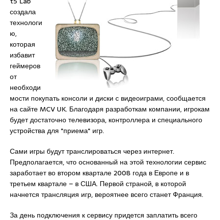
t5 Lab
создала
технологи
ю,
которая
избавит
геймеров
от
необходи
мости покупать консоли и диски с видеоиграми, сообщается
на сайте MCV UK. Благодаря разработкам компании, игрокам
будет достаточно телевизора, контроллера и специального
устройства для "приема" игр.
Сами игры будут транслироваться через интернет.
Предполагается, что основанный на этой технологии сервис
заработает во втором квартале 2008 года в Европе и в
третьем квартале – в США. Первой страной, в которой
начнется трансляция игр, вероятнее всего станет Франция.
За день подключения к сервису придется заплатить всего