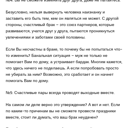
№4: Вы не сможете изменить друг друга, даже не пытайтесь.
Безусловно, нельзя вывернуть человека наизнанку и
заставить его быть тем, кем он являться не может. С другой
стороны, счастливый брак – это союз партнеров, которые
развиваются, учатся друг у друга, пытаются проникнуться
увлечениями и заботами своей половины.
Если Вы несчастны в браке, то почему бы не попытаться что-
то изменить? Банальная ситуация – муж не только не
помогает Вам по дому, а устраивает бардак. Многим кажется,
что здесь ничего не поделаешь. А если попробовать просто
не убирать за ним? Возможно, это сработает и он начнет
помогать Вам по дому.
№5: Счастливые пары всегда проводят выходные вместе.
На самом ли деле верно это утверждение? А вот и нет. Если
по каким-то причинам вы не сможете провести праздники
вместе, стоит ли думать, что ваш брак неудачен?