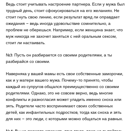
Ведь стоит учитывать настроение партнера. Если у мужа был
трудный день, стоит сфокусироваться на его желаниях. Не
стоит гнуть свою линию, если результат вряд ли оправдает
ожидания – ведь иногда удовольствие сомнительно, а
проблем не оберешься. Например, если женщина знает, что
муж никогда не захочет заняться с ней оральным сексом,
стоит ли настаивать.
№3: Пусть он разбирается со своими родителями, а ты
разбирайся со своими.
Наверняка у вашей мамы есть свои собственные заморочки,
как и у матери вашего мужа. Почему-то принято, чтобы
каждый из супругов общался преимущественно со своими
родителями. Однако, это не совсем верно, ведь многие
конфликты и разногласия может уладить именно сноха или
зять. Родители часто воспринимают своих собственных
детей, как инфантильных подростков, тогда как сноха и зять
для них – это люди, с которыми можно общаться на равных.