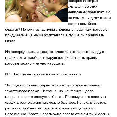
наверняка не раз
слышали об этих
неписаных правилах. Но
на самом ли деле в этом
секрет семейного
счастья? Почему мы должны следовать правилам, которые
придумали еще наши родители? Не лучше ли придумать
свои?
На поверку оказывается, что счастливые пары не следуют
правилам, а, наоборот, нарушают их. Вот пять правил,
которые можно и нужно нарушать.
№1: Никогда не ложитесь спать обозленным.
Это одно из самых старых и самых цитируемых правил
"счастливого брака". Несомненно, конфликт – дело
неприятное, его следует избегать. Поэтому часто советует
уладить разногласия как можно быстрее. Но, оказывается,
решение проблем за короткое время иногда просто
невозможно. Злость невозможно просто отключить. И если к