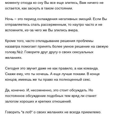
моменту отхода ко сну Вы все еще злитесь, Вам ничего не
остается, как заснуть в таком состоянии.
Ночь – это период охлаждения негативных эмоций. Если Вы
отправляетесь спать рассерженным, то наутро часто и не
вспомните, из-за чего же Вы злились вчера.
Кроме того, часто откладывание решения проблемы
назавтра помогает принять более умное решение на свежую
голову.№2: Говорите друг другу о своих сексуальных
желаниях.
Сегодня это звучит даже не как правило, а как команда.
Скажи ему, что ты хочешь. А еще лучше покажи. В конце
концов, имеешь же ты право на полноценный секс.
Да, конечно. И, несомненно, это стоит обсуждать. Но
постоянное обсуждение подобных тем вряд ли станет
залогом хороших и крепких отношений.
Говорить "в лоб" о своих желаниях не всегда приемлемо.