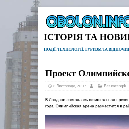
ІСТОРІЯ ТА НОВ
ПОДІЇ, ТЕХНОЛОГІЇ, ТУРИЗМ ТА ВІДПОЧ
Проект Олимпийско
8 Листопада, 2007
Без категорії
В Лондоне состоялась официальная презен
года. Олимпийская арена разместится в ра