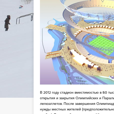
В 2012 году стадион вместимостью в 80 ты
открытия и закрытия Олимпийских и Парал
легкоатлетов. После завершения Олимпиад
нужды местных жителей (предположительно