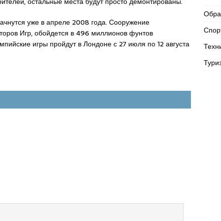
зрителей, остальные места будут просто демонтированы.
Обра
начнутся уже в апреле 2008 года. Сооружение
Спор
аторов Игр, обойдется в 496 миллионов фунтов
мпийские игры пройдут в Лондоне с 27 июля по 12 августа
Техн
Тури