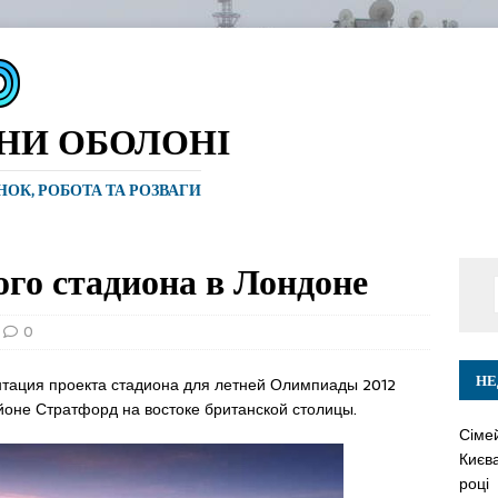
ИНИ ОБОЛОНІ
ИНОК, РОБОТА ТА РОЗВАГИ
го стадиона в Лондоне
0
НЕ
тация проекта стадиона для летней Олимпиады 2012
йоне Стратфорд на востоке британской столицы.
Сіме
Києва
році