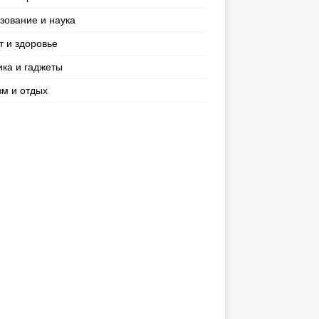
зование и наука
т и здоровье
ика и гаджеты
зм и отдых