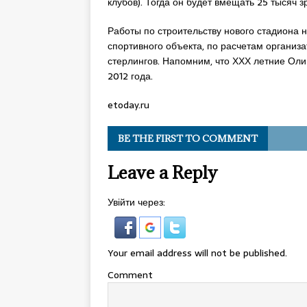
клубов). Тогда он будет вмещать 25 тысяч 
Работы по строительству нового стадиона 
спортивного объекта, по расчетам организ
стерлингов. Напомним, что ХХХ летние Оли
2012 года.
etoday.ru
BE THE FIRST TO COMMENT
Leave a Reply
Увійти через:
Your email address will not be published.
Comment