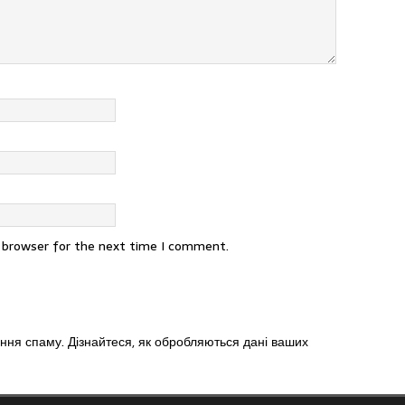
s browser for the next time I comment.
ення спаму.
Дізнайтеся, як обробляються дані ваших