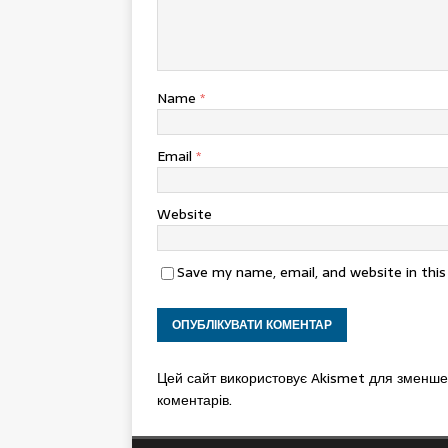
Name
*
Email
*
Website
Save my name, email, and website in thi
Цей сайт використовує Akismet для зменш
коментарів.