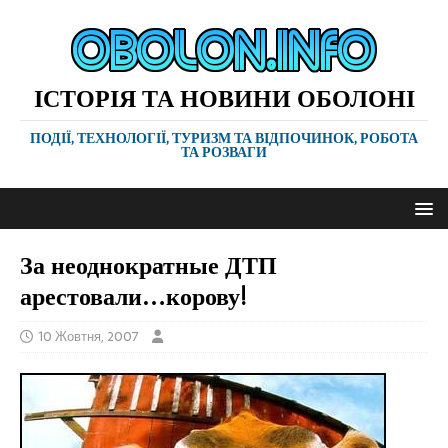
ІСТОРІЯ ТА НОВИНИ ОБОЛОНІ
ПОДІЇ, ТЕХНОЛОГІЇ, ТУРИЗМ ТА ВІДПОЧИНОК, РОБОТА
ТА РОЗВАГИ
За неоднократные ДТП
арестовали…корову!
10 Жовтня, 2007