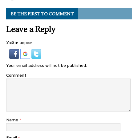
BE THE FIRST TO COMMENT
Leave a Reply
Увійти через:
Your email address will not be published.
Comment
Name
*
Email
*