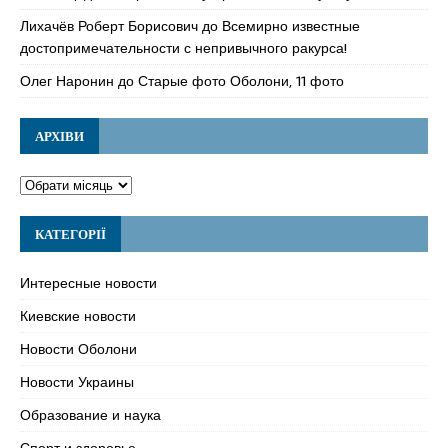
Лихачёв Роберт Борисович
до
Всемирно известные
достопримечательности с непривычного ракурса!
Олег Наронин
до
Старые фото Оболони, 11 фото
АРХІВИ
КАТЕГОРІЇ
Интересные новости
Киевские новости
Новости Оболони
Новости Украины
Образование и наука
Спорт и здоровье