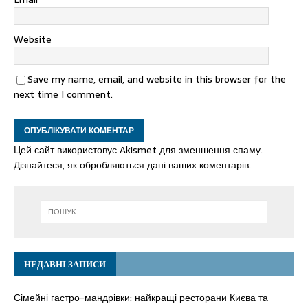
Website
Save my name, email, and website in this browser for the
next time I comment.
Цей сайт використовує Akismet для зменшення спаму.
Дізнайтеся, як обробляються дані ваших коментарів.
НЕДАВНІ ЗАПИСИ
Сімейні гастро-мандрівки: найкращі ресторани Києва та