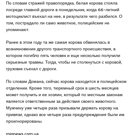
По словам стражей правопорядка, белая корова стояла
посреди главной дороги в понедельник, когда 66-летний
мотоциклист въехал на нее, в результате чего разбился. О
том, пострадало ли само животное, полицейские не
упоминают.
Ранее в этом году та же самая корова обвинялась в
возникновении другого транспортного происшествия, в
котором погибло пять человек и еще несколько получили
серьезные травмы. Тогда, чтобы не столкнуться с коровой,
грузовик съехал с дороги.
По словам Домана, сейчас корова находится в полицейском
отделении. Кроме того, тюремный срок в шесть месяцев
может получить и ее хозяин, который по местным законам
является ответственным за действия своего животного.
Мужчину уже четыре раза призывали держать корову на
привязи, однако все четыре раза предупреждения были им
проигнорированы.
mignews.com.ua