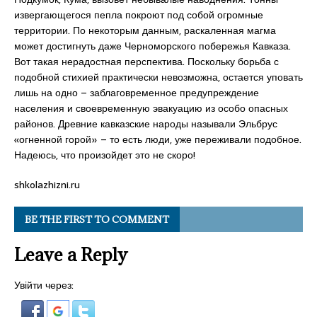
извергающегося пепла покроют под собой огромные
территории. По некоторым данным, раскаленная магма
может достигнуть даже Черноморского побережья Кавказа.
Вот такая нерадостная перспектива. Поскольку борьба с
подобной стихией практически невозможна, остается уповать
лишь на одно – заблаговременное предупреждение
населения и своевременную эвакуацию из особо опасных
районов. Древние кавказские народы называли Эльбрус
«огненной горой» – то есть люди, уже переживали подобное.
Надеюсь, что произойдет это не скоро!
shkolazhizni.ru
BE THE FIRST TO COMMENT
Leave a Reply
Увійти через: