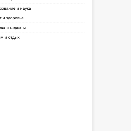
зование и наука
т и здоровье
ика и гаджеты
зм и отдых