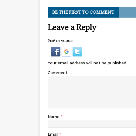
BE THE FIRST TO COMMENT
Leave a Reply
Увійти через:
Your email address will not be published.
Comment
Name
*
Email
*