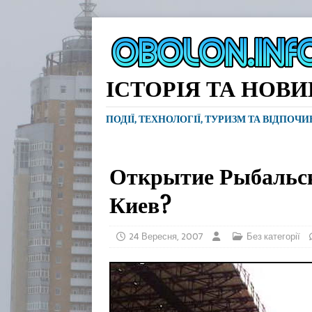
ІСТОРІЯ ТА НОВ
ПОДІЇ, ТЕХНОЛОГІЇ, ТУРИЗМ ТА ВІДПОЧ
Открытие Рыбальско
Киев?
24 Вересня, 2007
Без категорії