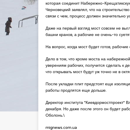
которая соединит Набережно-Крещатикскую 
Черновецкий заявлял, что на строительств
связи с чем, процесс должен значительно у
Даже на первый взгляд мост совсем не выгл
башни кранов, а рабочие не очень-то суетя
На вопрос, когда мост будет готов, рабочие 
Дело в том, что кроме моста на набережной
уверениям рабочих, получится сделать к де
что открывать мост будут уж точно не в октя
После укладки плит предстоят еще изоляц
работы продлятся еще дольше.
Директор института "Киевдормостпроект" В
декабря. Но даже после этого он будет раб
Оболонь.\
mignews.com.ua