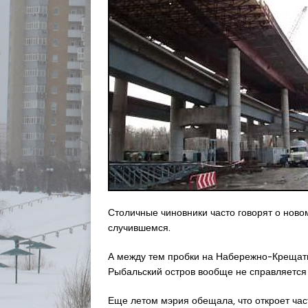
Столичные чиновники часто говорят о ново
случившемся.
А между тем пробки на Набережно-Крещати
Рыбальский остров вообще не справляется
Еще летом мэрия обещала, что откроет час