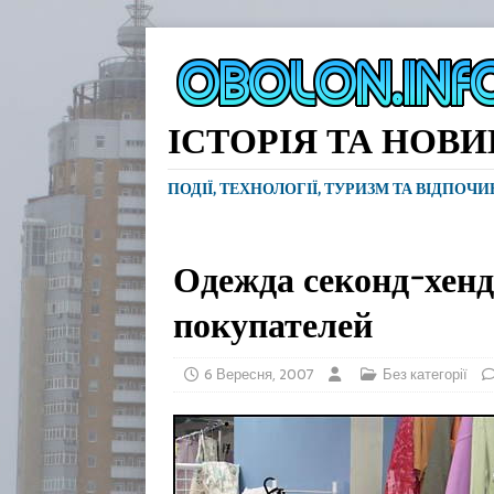
ІСТОРІЯ ТА НОВ
ПОДІЇ, ТЕХНОЛОГІЇ, ТУРИЗМ ТА ВІДПОЧ
Одежда секонд-хенд
покупателей
6 Вересня, 2007
Без категорії