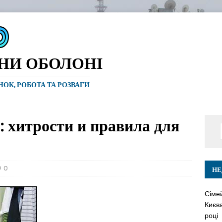
ИНИ ОБОЛОНІ
ИНОК, РОБОТА ТА РОЗВАГИ
: хитрости и правила для
0
НЕ
Сіме
Києва
році