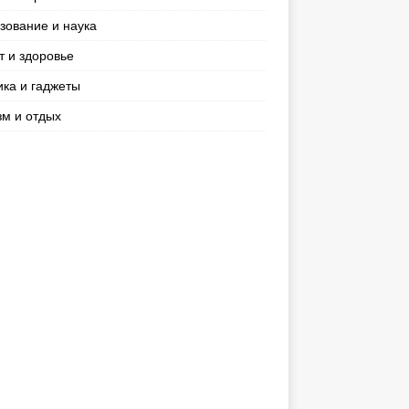
зование и наука
т и здоровье
ика и гаджеты
зм и отдых