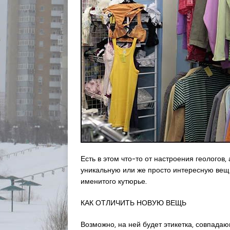
Есть в этом что-то от настроения геологов,
уникальную или же просто интересную вещь
именитого кутюрье.
КАК ОТЛИЧИТЬ НОВУЮ ВЕЩЬ
Возможно, на ней будет этикетка, совпада