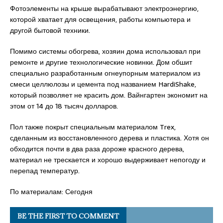
Фотоэлементы на крыше вырабатывают электроэнергию,
которой хватает для освещения, работы компьютера и
другой бытовой техники.
Помимо системы обогрева, хозяин дома использовал при
ремонте и другие технологические новинки. Дом обшит
специально разработанным огнеупорным материалом из
смеси целлюлозы и цемента под названием HardiShake,
который позволяет не красить дом. Вайнгартен экономит на
этом от 14 до 18 тысяч долларов.
Пол также покрыт специальным материалом Trex,
сделанным из восстановленного дерева и пластика. Хотя он
обходится почти в два раза дороже красного дерева,
материал не трескается и хорошо выдерживает непогоду и
перепад температур.
По материалам: Сегодня
BE THE FIRST TO COMMENT