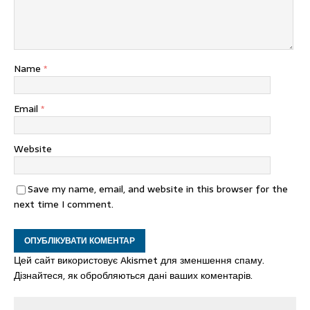
Name
*
Email
*
Website
Save my name, email, and website in this browser for the
next time I comment.
Цей сайт використовує Akismet для зменшення спаму.
Дізнайтеся, як обробляються дані ваших коментарів.