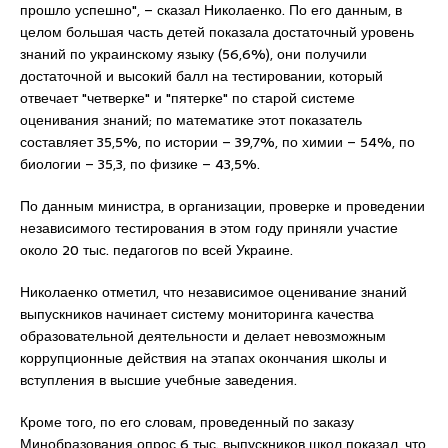
прошло успешно", – сказал Николаенко. По его данным, в
целом большая часть детей показала достаточный уровень
знаний по украинскому языку (56,6%), они получили
достаточной и высокий балл на тестировании, который
отвечает "четверке" и "пятерке" по старой системе
оценивания знаний; по математике этот показатель
составляет 35,5%, по истории – 39,7%, по химии – 54%, по
биологии – 35,3, по физике – 43,5%.
По данным министра, в организации, проверке и проведении
независимого тестирования в этом году приняли участие
около 20 тыс. педагогов по всей Украине.
Николаенко отметил, что независимое оценивание знаний
выпускников начинает систему мониторинга качества
образовательной деятельности и делает невозможным
коррупционные действия на этапах окончания школы и
вступления в высшие учебные заведения.
Кроме того, по его словам, проведенный по заказу
Минобразования опрос 6 тыс. выпускников школ показал, что