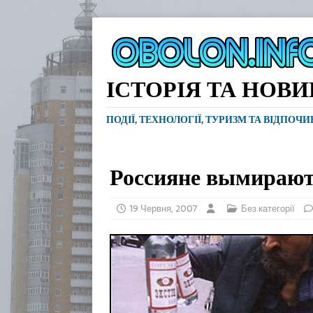
ІСТОРІЯ ТА НОВ
ПОДІЇ, ТЕХНОЛОГІЇ, ТУРИЗМ ТА ВІДПОЧ
Россияне вымирают
19 Червня, 2007
Без категорії