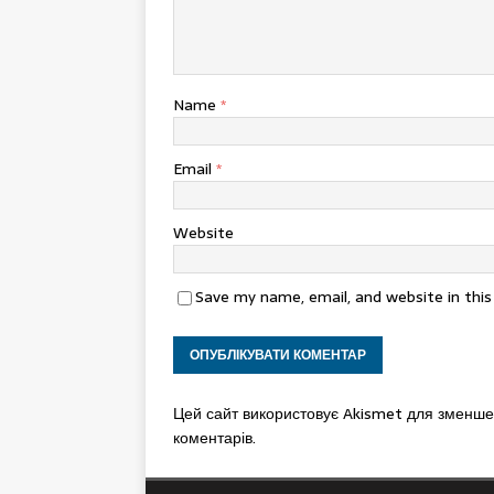
Name
*
Email
*
Website
Save my name, email, and website in thi
Цей сайт використовує Akismet для зменш
коментарів.