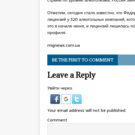
страны по уровню алкоголизма, Россия зани
Отметим, сегодня стало известно, что Фед
лицензий у 320 алкогольных компаний, кот
это в начале июня, и лицензий лишилась п
профиля.
mignews.com.ua
BE THE FIRST TO COMMENT
Leave a Reply
Увійти через:
Your email address will not be published.
Comment