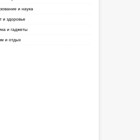
зование и наука
т и здоровье
ика и гаджеты
зм и отдых