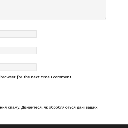
s browser for the next time I comment.
ення спаму.
Дізнайтеся, як обробляються дані ваших