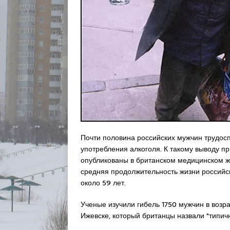
Почти половина российских мужчин трудос
употребления алкоголя. К такому выводу п
опубликованы в британском медицинском жу
средняя продолжительность жизни российск
около 59 лет.
Ученые изучили гибель 1750 мужчин в возра
Ижевске, который британцы назвали "типич