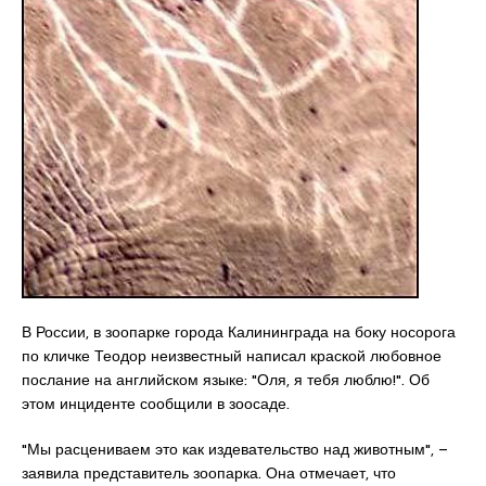
В России, в зоопарке города Калининграда на боку носорога
по кличке Теодор неизвестный написал краской любовное
послание на английском языке: "Оля, я тебя люблю!". Об
этом инциденте сообщили в зоосаде.
"Мы расцениваем это как издевательство над животным", –
заявила представитель зоопарка. Она отмечает, что