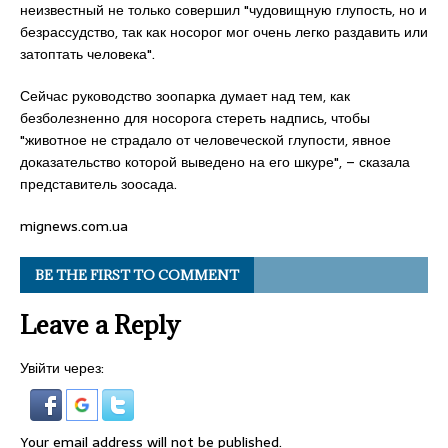
неизвестный не только совершил "чудовищную глупость, но и
безрассудство, так как носорог мог очень легко раздавить или
затоптать человека".
Сейчас руководство зоопарка думает над тем, как
безболезненно для носорога стереть надпись, чтобы
"животное не страдало от человеческой глупости, явное
доказательство которой выведено на его шкуре", – сказала
представитель зоосада.
mignews.com.ua
BE THE FIRST TO COMMENT
Leave a Reply
Увійти через:
Your email address will not be published.