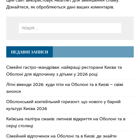
Цей сайт використовує Akismet для зменшення спаму.
Дізнайтеся, як обробляються дані ваших коментарів.
НЕДАВНІ ЗАПИСИ
Сімейні гастро-мандрівки: найкращі ресторани Києва та
Оболоні для відпочинку з дітьми у 2026 році
Літні вікенди 2026: куди піти на Оболоні та в Києві – свіжі
анонси
Оболонський коктейльний горизонт: що нового у барній
культурі Києва 2026
Київська палітра смаків: липневі відкриття на Оболоні та в
серці столиці
Сімейний відпочинок на Оболоні та в Києві: де знайти