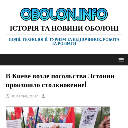
ІСТОРІЯ ТА НОВИНИ ОБОЛОНІ
ПОДІЇ, ТЕХНОЛОГІЇ, ТУРИЗМ ТА ВІДПОЧИНОК, РОБОТА
ТА РОЗВАГИ
В Киеве возле посольства Эстонии
произошло столкновение!
30 Квітня, 2007