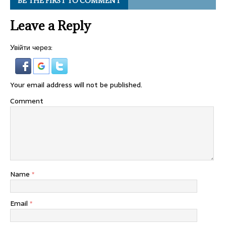
BE THE FIRST TO COMMENT
Leave a Reply
Увійти через:
Your email address will not be published.
Comment
Name
*
Email
*