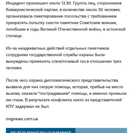
Инцидент произошел около 12.30. Группа лиц, сторонников
Коммунистической партии, в количестве около 30 человек,
организовала пикетирование посольства с требованием
прекратить попытку снести памятник Советским воинам,
погибшим в годы Великой Отечественной войны, в эстонской
столице.
Из-за неадекватных действий отдельных пикетчиков
сотрудники государственной службы охраны были
вынуждены применить слезоточивый газ в отношении трех
человек.
После чего охрана дипломатического представительства
вызвала для них скорую помощь, которая, прибыв на место
вызова, оказала "пострадавшим" помощь, а именно промыла
им глаза. В результате конфликта никто из представителей
КПУ задержан не был.
mignews.com.ua