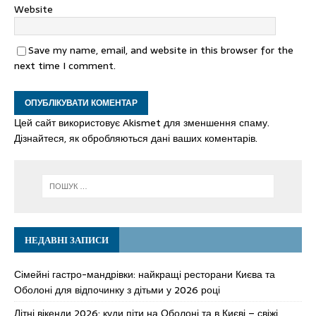
Website
Save my name, email, and website in this browser for the
next time I comment.
Цей сайт використовує Akismet для зменшення спаму.
Дізнайтеся, як обробляються дані ваших коментарів.
НЕДАВНІ ЗАПИСИ
Сімейні гастро-мандрівки: найкращі ресторани Києва та
Оболоні для відпочинку з дітьми у 2026 році
Літні вікенди 2026: куди піти на Оболоні та в Києві – свіжі