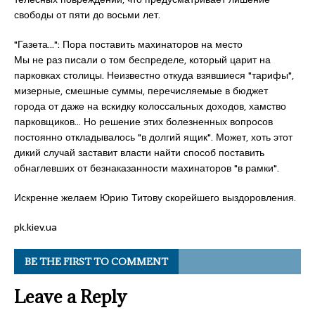
свободы от пяти до восьми лет.
"Газета…": Пора поставить махинаторов на место
Мы не раз писали о том беспределе, который царит на
парковках столицы. Неизвестно откуда взявшиеся "тарифы",
мизерные, смешные суммы, перечисляемые в бюджет
города от даже на вскидку колоссальных доходов, хамство
парковщиков… Но решение этих болезненных вопросов
постоянно откладывалось "в долгий ящик". Может, хоть этот
дикий случай заставит власти найти способ поставить
обнаглевших от безнаказанности махинаторов "в рамки".
Искренне желаем Юрию Титову скорейшего выздоровления.
pk.kiev.ua
BE THE FIRST TO COMMENT
Leave a Reply