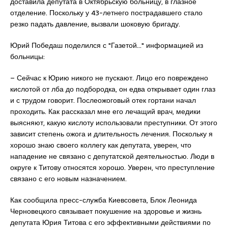
доставила депутата в Октябрьскую больницу, в глазное
отделение. Поскольку у 43-летнего пострадавшего стало
резко падать давление, вызвали шоковую бригаду.
Юрий Победаш поделился с "Газетой…" информацией из
больницы:
– Сейчас к Юрию никого не пускают. Лицо его повреждено
кислотой от лба до подбородка, он едва открывает один глаз
и с трудом говорит. Послеожоговый отек гортани начал
проходить. Как рассказал мне его лечащий врач, медики
выясняют, какую кислоту использовали преступники. От этого
зависит степень ожога и длительность лечения. Поскольку я
хорошо знаю своего коллегу как депутата, уверен, что
нападение не связано с депутатской деятельностью. Люди в
округе к Титову относятся хорошо. Уверен, что преступление
связано с его новым назначением.
Как сообщила пресс-служба Киевсовета, Блок Леонида
Черновецкого связывает покушение на здоровье и жизнь
депутата Юрия Титова с его эффективными действиями по