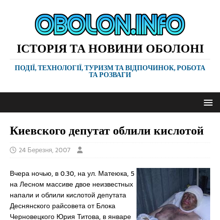
ІСТОРІЯ ТА НОВИНИ ОБОЛОНІ
ПОДІЇ, ТЕХНОЛОГІЇ, ТУРИЗМ ТА ВІДПОЧИНОК, РОБОТА
ТА РОЗВАГИ
Киевского депутат облили кислотой
24 Березня, 2007
Вчера ночью, в 0.30, на ул. Матеюка, 5
на Лесном массиве двое неизвестных
напали и облили кислотой депутата
Деснянского райсовета от Блока
Черновецкого Юрия Титова, в январе