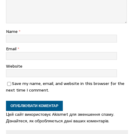
Name
*
Email
*
Website
Save my name, email, and website in this browser for the
next time I comment.
Цей сайт використовує Akismet для зменшення спаму.
Дізнайтеся, як обробляються дані ваших коментарів.