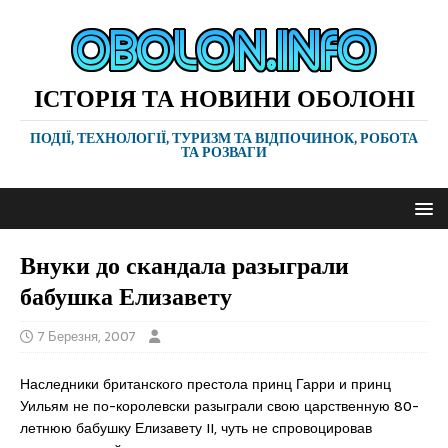
ІСТОРІЯ ТА НОВИНИ ОБОЛОНІ
ПОДІЇ, ТЕХНОЛОГІЇ, ТУРИЗМ ТА ВІДПОЧИНОК, РОБОТА
ТА РОЗВАГИ
Внуки до скандала разыграли
бабушка Елизавету
7 Березня, 2007
Наследники британского престола принц Гарри и принц
Уильям не по-королевски разыграли свою царственную 80-
летнюю бабушку Елизавету II, чуть не спровоцировав