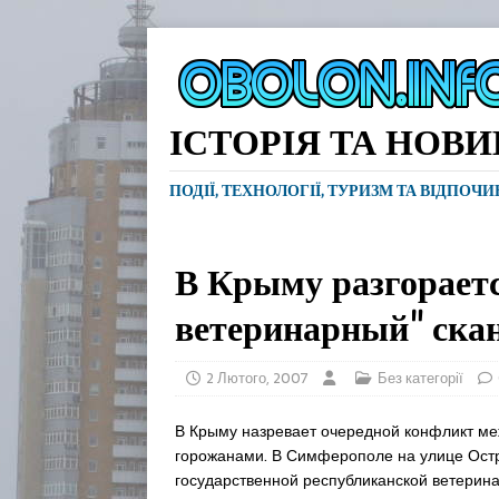
ІСТОРІЯ ТА НОВ
ПОДІЇ, ТЕХНОЛОГІЇ, ТУРИЗМ ТА ВІДПОЧ
В Крыму разгораетс
ветеринарный" ска
2 Лютого, 2007
Без категорії
В Крыму назревает очередной конфликт ме
горожанами. В Симферополе на улице Остр
государственной республиканской ветерина