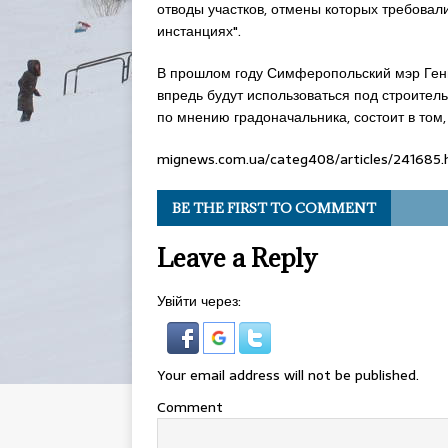
отводы участков, отмены которых требовал
инстанциях".
В прошлом году Симферопольский мэр Генн
впредь будут использоваться под строитель
по мнению градоначальника, состоит в том,
mignews.com.ua/categ408/articles/241685.
BE THE FIRST TO COMMENT
Leave a Reply
Увійти через:
Your email address will not be published.
Comment