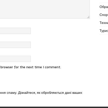
Обра
Спор
Техн
Тури
s browser for the next time I comment.
ення спаму.
Дізнайтеся, як обробляються дані ваших