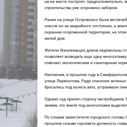
на ее месте построят, предположительно, 
строительства уже огорожено забором.
Ранее на улице Островского была ветлечеб
снесли из-за аварийного состояния, а зем
охранник огороженной территории, на этом
жилой дом.
Жители близлежащих домов недовольны стр
позволяет возводить еще одну многоэтажку
отвечает экологическим и санитарным норм
Напомним, в прошлом году в Симферополе 
улице Лермонтова. Ради спасения зеленых
бросались под колеса авто, устраивали пик
Однако суд принял сторону застройщиков. Г
заявив, что земля под многоэтажки выделя
По словам заместителя городского голов
прошлом созыве горсовета должность глав