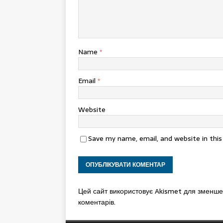
Name
*
Email
*
Website
Save my name, email, and website in thi
Цей сайт використовує Akismet для зменш
коментарів.