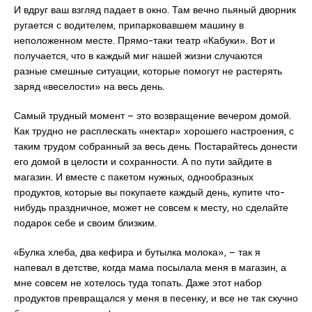
И вдруг ваш взгляд падает в окно. Там вечно пьяный дворник
ругается с водителем, припарковавшем машину в
неположенном месте. Прямо-таки театр «Кабуки». Вот и
получается, что в каждый миг нашей жизни случаются
разные смешные ситуации, которые помогут не растерять
заряд «веселости» на весь день.
Самый трудный момент – это возвращение вечером домой.
Как трудно не расплескать «нектар» хорошего настроения, с
таким трудом собранный за весь день. Постарайтесь донести
его домой в целости и сохранности. А по пути зайдите в
магазин. И вместе с пакетом нужных, однообразных
продуктов, которые вы покупаете каждый день, купите что-
нибудь праздничное, может не совсем к месту, но сделайте
подарок себе и своим близким.
«Булка хлеба, два кефира и бутылка молока», – так я
напевал в детстве, когда мама посылала меня в магазин, а
мне совсем не хотелось туда топать. Даже этот набор
продуктов превращался у меня в песенку, и все не так скучно