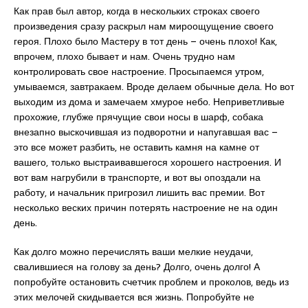
Как прав был автор, когда в нескольких строках своего
произведения сразу раскрыл нам мироощущение своего
героя. Плохо было Мастеру в тот день – очень плохо! Как,
впрочем, плохо бывает и нам. Очень трудно нам
контролировать свое настроение. Просыпаемся утром,
умываемся, завтракаем. Вроде делаем обычные дела. Но вот
выходим из дома и замечаем хмурое небо. Неприветливые
прохожие, глубже прячущие свои носы в шарф, собака
внезапно выскочившая из подворотни и напугавшая вас –
это все может разбить, не оставить камня на камне от
вашего, только выстраивавшегося хорошего настроения. И
вот вам нагрубили в транспорте, и вот вы опоздали на
работу, и начальник пригрозил лишить вас премии. Вот
несколько веских причин потерять настроение не на один
день.
Как долго можно перечислять ваши мелкие неудачи,
свалившиеся на голову за день? Долго, очень долго! А
попробуйте остановить счетчик проблем и проколов, ведь из
этих мелочей скидывается вся жизнь. Попробуйте не