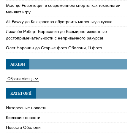
Mao
до
Революция в современном спорте: как технологии
меняют игру
Ali Fawzy
до
Как красиво обустроить маленькую кухню
Лихачёв Роберт Борисович
до
Всемирно известные
достопримечательности с непривычного ракурса!
Олег Наронин
до
Старые фото Оболони, 11 фото
АРХІВИ
КАТЕГОРІЇ
Интересные новости
Киевские новости
Новости Оболони