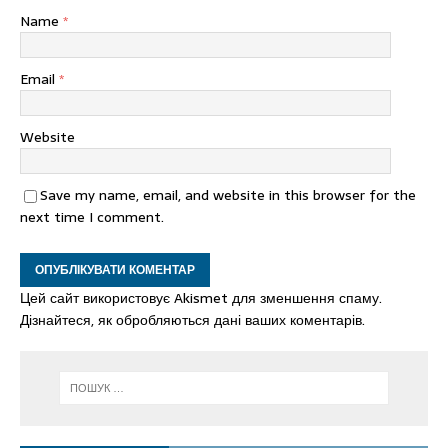
Name
*
Email
*
Website
Save my name, email, and website in this browser for the
next time I comment.
Цей сайт використовує Akismet для зменшення спаму.
Дізнайтеся, як обробляються дані ваших коментарів.