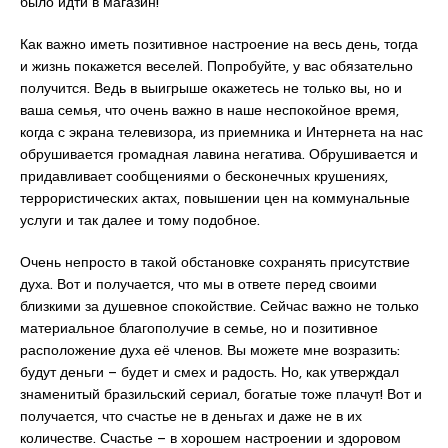
было идти в магазин!
Как важно иметь позитивное настроение на весь день, тогда
и жизнь покажется веселей. Попробуйте, у вас обязательно
получится. Ведь в выигрыше окажетесь не только вы, но и
ваша семья, что очень важно в наше неспокойное время,
когда с экрана телевизора, из приемника и Интернета на нас
обрушивается громадная лавина негатива. Обрушивается и
придавливает сообщениями о бесконечных крушениях,
террористических актах, повышении цен на коммунальные
услуги и так далее и тому подобное.
Очень непросто в такой обстановке сохранять присутствие
духа. Вот и получается, что мы в ответе перед своими
близкими за душевное спокойствие. Сейчас важно не только
материальное благополучие в семье, но и позитивное
расположение духа её членов. Вы можете мне возразить:
будут деньги – будет и смех и радость. Но, как утверждал
знаменитый бразильский сериал, богатые тоже плачут! Вот и
получается, что счастье не в деньгах и даже не в их
количестве. Счастье – в хорошем настроении и здоровом