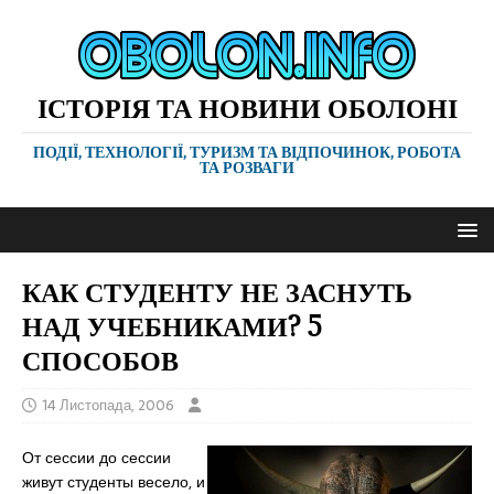
ІСТОРІЯ ТА НОВИНИ ОБОЛОНІ
ПОДІЇ, ТЕХНОЛОГІЇ, ТУРИЗМ ТА ВІДПОЧИНОК, РОБОТА
ТА РОЗВАГИ
КАК СТУДЕНТУ НЕ ЗАСНУТЬ
НАД УЧЕБНИКАМИ? 5
СПОСОБОВ
14 Листопада, 2006
От сессии до сессии
живут студенты весело, и