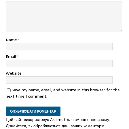
Name
*
Email
*
Website
Save my name, email, and website in this browser for the
next time I comment.
Цей сайт використовує Akismet для зменшення спаму.
Дізнайтеся, як обробляються дані ваших коментарів.